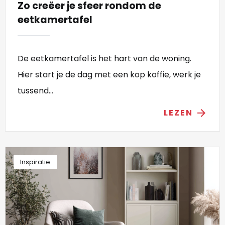
Zo creëer je sfeer rondom de
eetkamertafel
De eetkamertafel is het hart van de woning.
Hier start je de dag met een kop koffie, werk je
tussend...
LEZEN
arrow_forward
Inspiratie