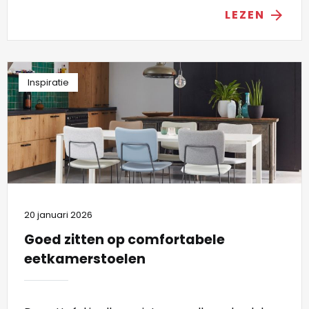
LEZEN
arrow_forward
Inspiratie
20 januari 2026
Goed zitten op comfortabele
eetkamerstoelen