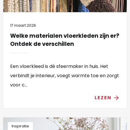
17 maart 2026
Welke materialen vloerkleden zijn er?
Ontdek de verschillen
Een vloerkleed is dé sfeermaker in huis. Het
verbindt je interieur, voegt warmte toe en zorgt
voor c...
LEZEN
arrow_forward
Inspiratie