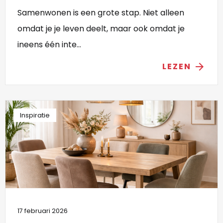
Samenwonen is een grote stap. Niet alleen
omdat je je leven deelt, maar ook omdat je
ineens één inte...
LEZEN
arrow_forward
Inspiratie
17 februari 2026