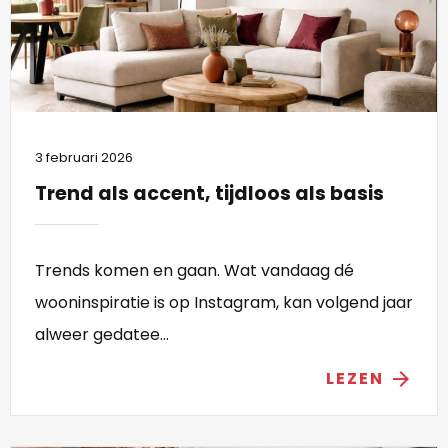
3 februari 2026
Trend als accent, tijdloos als basis
Trends komen en gaan. Wat vandaag dé
wooninspiratie is op Instagram, kan volgend jaar
alweer gedatee...
LEZEN
arrow_forward