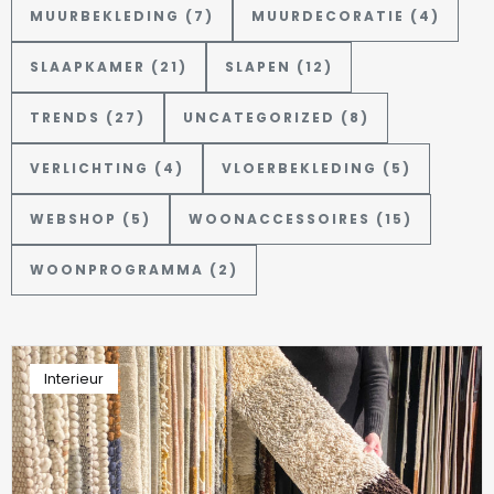
MUURBEKLEDING (7)
MUURDECORATIE (4)
SLAAPKAMER (21)
SLAPEN (12)
TRENDS (27)
UNCATEGORIZED (8)
VERLICHTING (4)
VLOERBEKLEDING (5)
WEBSHOP (5)
WOONACCESSOIRES (15)
WOONPROGRAMMA (2)
Interieur