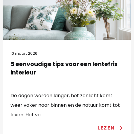
10 maart 2026
5 eenvoudige tips voor een lentefris
interieur
De dagen worden langer, het zonlicht komt
weer vaker naar binnen en de natuur komt tot
leven. Het vo...
LEZEN
arrow_forward