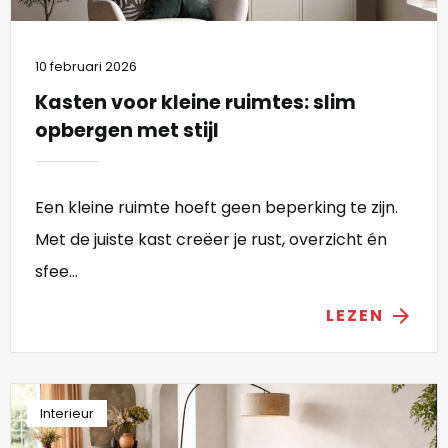
10 februari 2026
Kasten voor kleine ruimtes: slim
opbergen met stijl
Een kleine ruimte hoeft geen beperking te zijn.
Met de juiste kast creëer je rust, overzicht én
sfee...
LEZEN
arrow_forward
Interieur