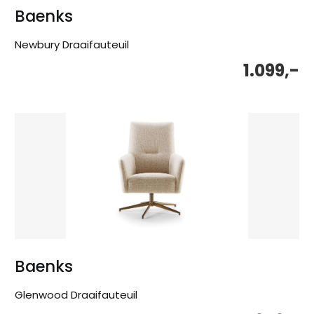
Baenks
Newbury Draaifauteuil
1.099,-
Baenks
Glenwood Draaifauteuil