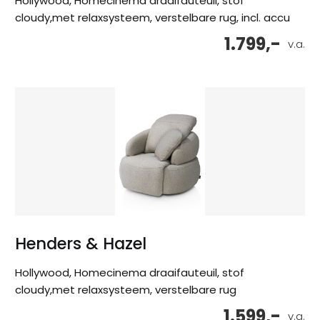
Hollywood, Homecinema draaifauteuil, stof
cloudy,met relaxsysteem, verstelbare rug, incl. accu
1.799,-
v.a.
Henders & Hazel
Hollywood, Homecinema draaifauteuil, stof
cloudy,met relaxsysteem, verstelbare rug
1.599,-
v.a.