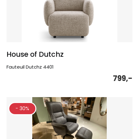
House of Dutchz
Fauteuil Dutchz 4401
799,-
- 30%