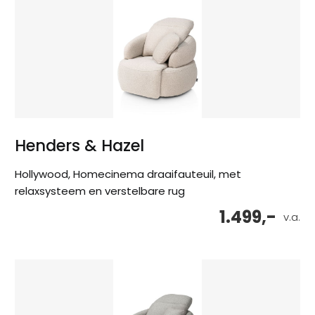
Henders & Hazel
Hollywood, Homecinema draaifauteuil, met
relaxsysteem en verstelbare rug
1.499,-
v.a.