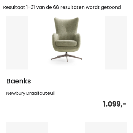
Resultaat 1–31 van de 68 resultaten wordt getoond
Gesorteerd
op
nieuwste
Baenks
Newbury Draaifauteuil
1.099,-