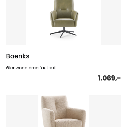
Baenks
Glenwood draaifauteuil
1.069,-