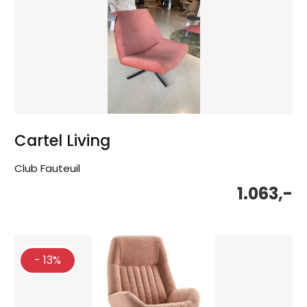
Cartel Living
Club Fauteuil
1.063,-
- 13%