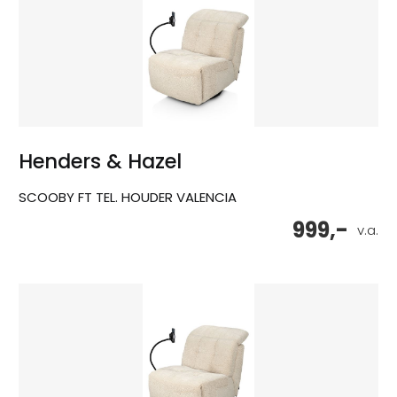
Henders & Hazel
SCOOBY FT TEL. HOUDER VALENCIA
999,-
v.a.