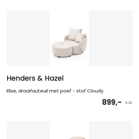
Henders & Hazel
Elise, draaifauteuil met poef - stof Cloudy
899,-
v.a.