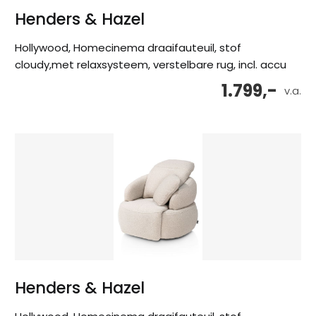
Henders & Hazel
Hollywood, Homecinema draaifauteuil, stof
cloudy,met relaxsysteem, verstelbare rug, incl. accu
1.799,-
v.a.
Henders & Hazel