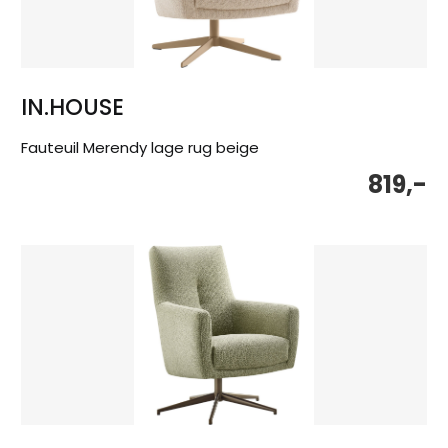
IN.HOUSE
Fauteuil Merendy lage rug beige
819,-