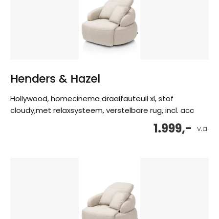
Henders & Hazel
Hollywood, homecinema draaifauteuil xl, stof
cloudy,met relaxsysteem, verstelbare rug, incl. acc
1.999,-
v.a.