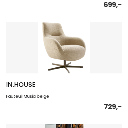
699,-
IN.HOUSE
Fauteuil Musia beige
729,-