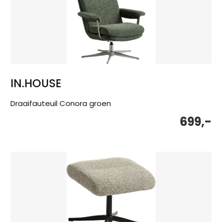
IN.HOUSE
Draaifauteuil Conora groen
699,-