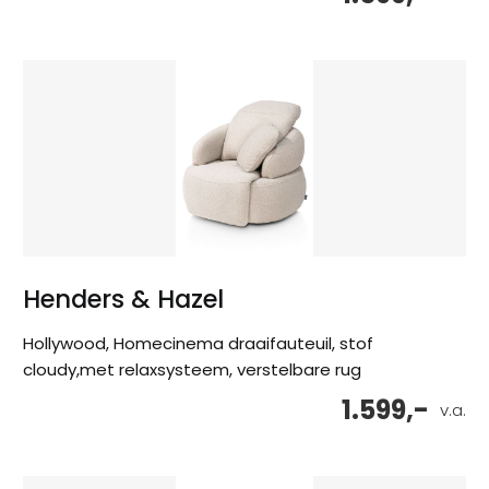
Henders & Hazel
Hollywood, Homecinema draaifauteuil, stof
cloudy,met relaxsysteem, verstelbare rug
1.599,-
v.a.