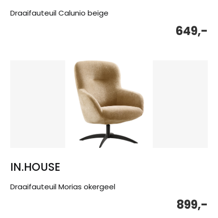
Draaifauteuil Calunio beige
649,-
IN.HOUSE
Draaifauteuil Morias okergeel
899,-