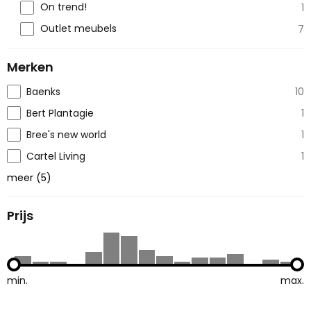
On trend!
1
Outlet meubels
7
Merken
Baenks
10
Bert Plantagie
1
Bree's new world
1
Cartel Living
1
meer
(
5
)
Prijs
min.
max.