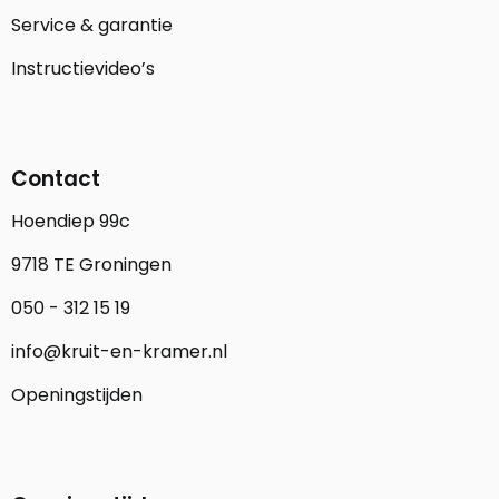
Service & garantie
Instructievideo’s
Contact
Hoendiep 99c
9718 TE Groningen
050 - 312 15 19
info@kruit-en-kramer.nl
Openingstijden