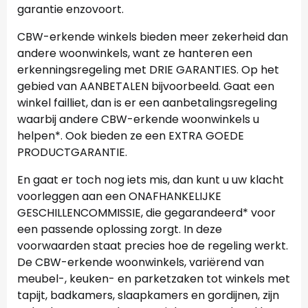
garantie enzovoort.
CBW-erkende winkels bieden meer zekerheid dan
andere woonwinkels, want ze hanteren een
erkenningsregeling met DRIE GARANTIES. Op het
gebied van AANBETALEN bijvoorbeeld. Gaat een
winkel failliet, dan is er een aanbetalingsregeling
waarbij andere CBW-erkende woonwinkels u
helpen*. Ook bieden ze een EXTRA GOEDE
PRODUCTGARANTIE.
En gaat er toch nog iets mis, dan kunt u uw klacht
voorleggen aan een ONAFHANKELIJKE
GESCHILLENCOMMISSIE, die gegarandeerd* voor
een passende oplossing zorgt. In deze
voorwaarden staat precies hoe de regeling werkt.
De CBW-erkende woonwinkels, variërend van
meubel-, keuken- en parketzaken tot winkels met
tapijt, badkamers, slaapkamers en gordijnen, zijn