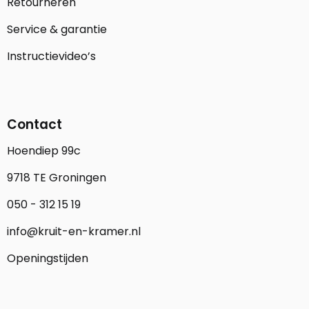
Retourneren
Service & garantie
Instructievideo’s
Contact
Hoendiep 99c
9718 TE Groningen
050 - 312 15 19
info@kruit-en-kramer.nl
Openingstijden