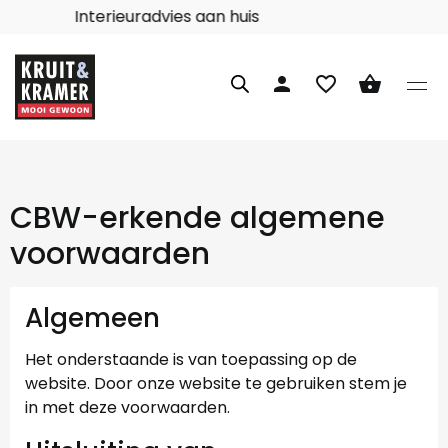
Interieuradvies aan huis
person
favorite_border
shopping_basket
CBW-erkende algemene
voorwaarden
Algemeen
Het onderstaande is van toepassing op de
website. Door onze website te gebruiken stem je
in met deze voorwaarden.