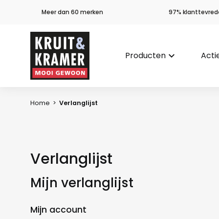
Meer dan 60 merken
97% klanttevred
Producten
keyboard_arrow_down
Acti
Home
>
Verlanglijst
Verlanglijst
Mijn verlanglijst
Mijn account