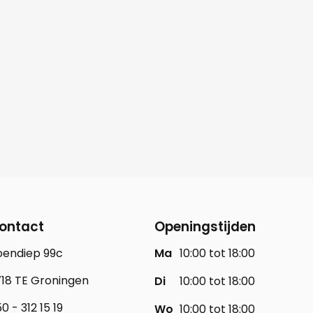
ontact
Openingstijden
oendiep 99c
Ma
10:00 tot 18:00
18 TE Groningen
Di
10:00 tot 18:00
0 - 312 15 19
Wo
10:00 tot 18:00