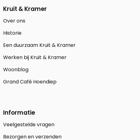
Kruit & Kramer
Over ons
Historie
Een duurzaam Kruit & Kramer
Werken bij Kruit & Kramer
Woonblog
Grand Café Hoendiep
Informatie
Veelgestelde vragen
Bezorgen en verzenden