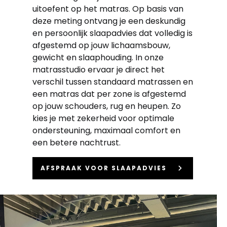
uitoefent op het matras. Op basis van
deze meting ontvang je een deskundig
en persoonlijk slaapadvies dat volledig is
afgestemd op jouw lichaamsbouw,
gewicht en slaaphouding. In onze
matrasstudio ervaar je direct het
verschil tussen standaard matrassen en
een matras dat per zone is afgestemd
op jouw schouders, rug en heupen. Zo
kies je met zekerheid voor optimale
ondersteuning, maximaal comfort en
een betere nachtrust.
keyboard_arrow_right
AFSPRAAK VOOR SLAAPADVIES