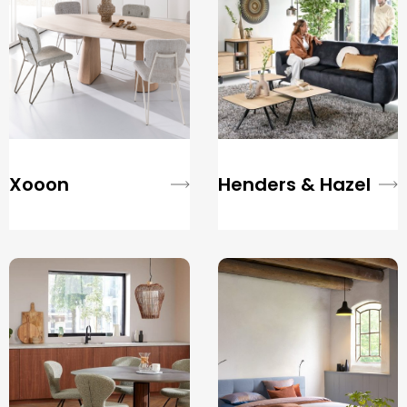
Xooon
Henders & Hazel