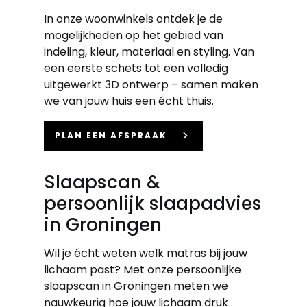
In onze woonwinkels ontdek je de
mogelijkheden op het gebied van
indeling, kleur, materiaal en styling. Van
een eerste schets tot een volledig
uitgewerkt 3D ontwerp – samen maken
we van jouw huis een écht thuis.
keyboard_arrow_right
PLAN EEN AFSPRAAK
Slaapscan &
persoonlijk slaapadvies
in Groningen
Wil je écht weten welk matras bij jouw
lichaam past? Met onze persoonlijke
slaapscan in Groningen meten we
nauwkeurig hoe jouw lichaam druk