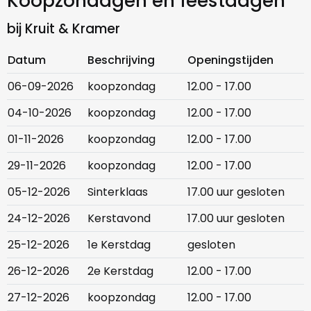
Koopzondagen en feestdagen
bij Kruit & Kramer
Datum
Beschrijving
Openingstijden
06-09-2026
koopzondag
12.00 - 17.00
04-10-2026
koopzondag
12.00 - 17.00
01-11-2026
koopzondag
12.00 - 17.00
29-11-2026
koopzondag
12.00 - 17.00
05-12-2026
Sinterklaas
17.00 uur gesloten
24-12-2026
Kerstavond
17.00 uur gesloten
25-12-2026
1e Kerstdag
gesloten
26-12-2026
2e Kerstdag
12.00 - 17.00
27-12-2026
koopzondag
12.00 - 17.00