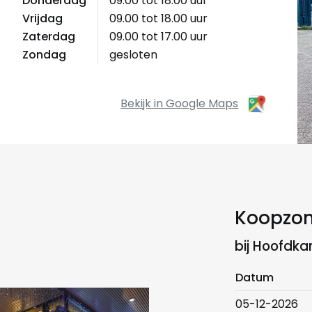
Donderdag
09.00 tot 18.00 uur
Vrijdag
09.00 tot 18.00 uur
Zaterdag
09.00 tot 17.00 uur
Zondag
gesloten
Bekijk in Google Maps
Koopzon
bij Hoofdka
Datum
05-12-2026