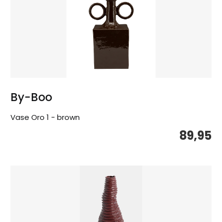
By-Boo
Vase Oro 1 - brown
89,95