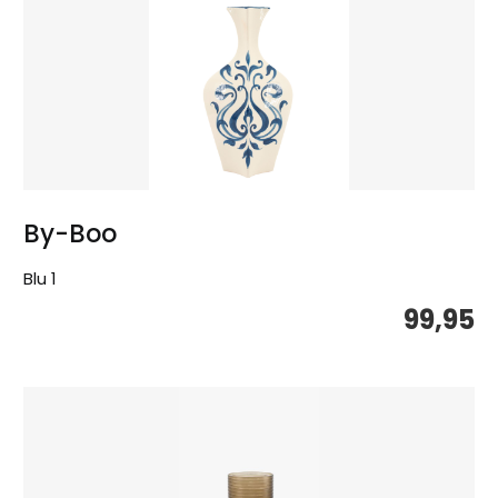
By-Boo
Blu 1
99,95