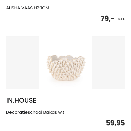
ALISHA VAAS H30CM
79,-
v.a.
IN.HOUSE
Decoratieschaal Baixas wit
59,95