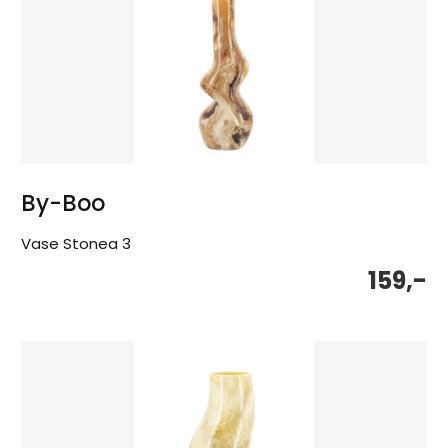
By-Boo
Vase Stonea 3
159,-