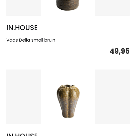
IN.HOUSE
Vaas Delia small bruin
49,95
IN.HOUSE