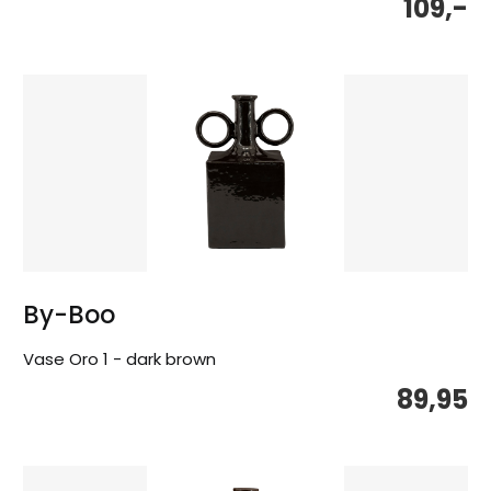
109,-
By-Boo
Vase Oro 1 - dark brown
89,95