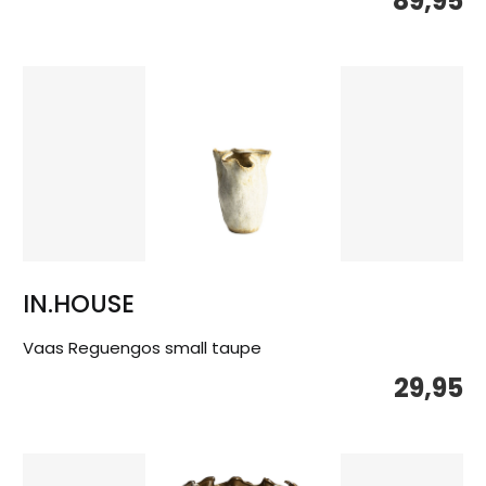
89,95
IN.HOUSE
Vaas Reguengos small taupe
29,95