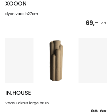
XOOON
dyon vaas h27cm
69,-
v.a.
IN.HOUSE
Vaas Kaktus large bruin