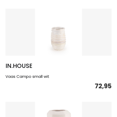
IN.HOUSE
Vaas Campo small wit
72,95