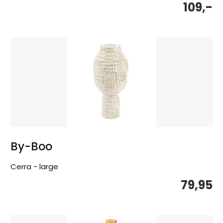
109,-
By-Boo
Cerra - large
79,95