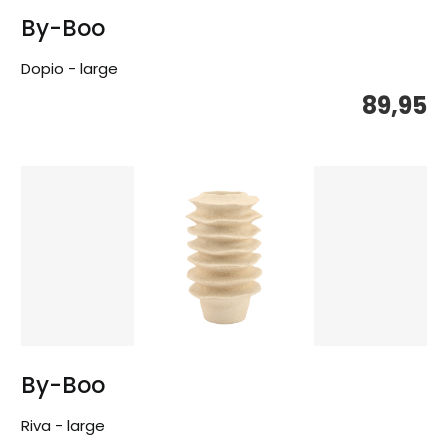
By-Boo
Dopio - large
89,95
By-Boo
Riva - large