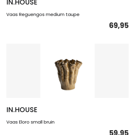
IN.HOUSE
Vaas Reguengos medium taupe
69,95
IN.HOUSE
Vaas Eloro small bruin
59,95