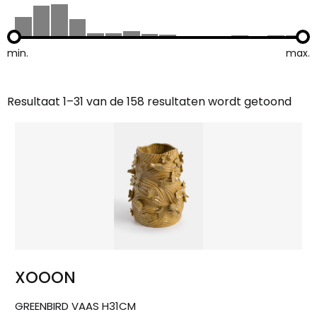
min.
max.
Resultaat 1–31 van de 158 resultaten wordt getoond
Gesorteerd
op
nieuwste
XOOON
GREENBIRD VAAS H31CM