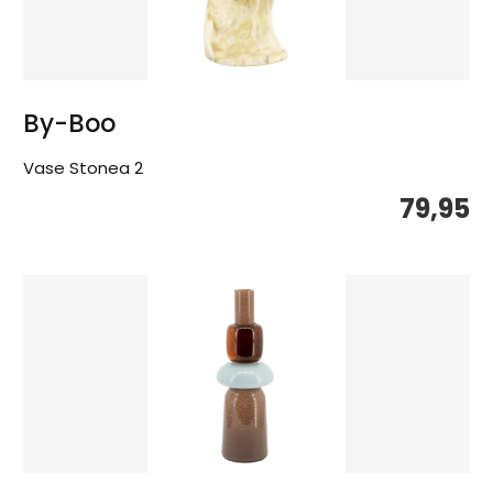
By-Boo
Vase Stonea 2
79,95