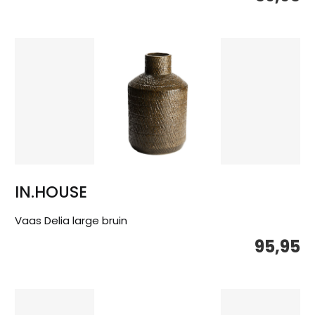
IN.HOUSE
Vaas Delia large bruin
95,95