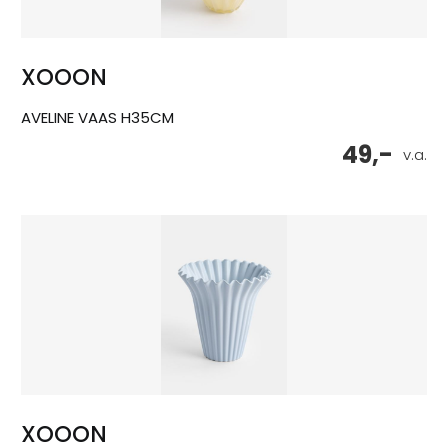
XOOON
AVELINE VAAS H35CM
49,-
v.a.
XOOON