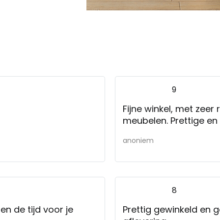
9
Fijne winkel, met zeer
meubelen. Prettige e
anoniem
8
n de tijd voor je
Prettig gewinkeld en g