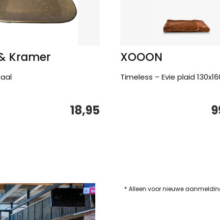
 & Kramer
XOOON
aal
Timeless – Evie plaid 130x1
18,95
9
* Alleen voor nieuwe aanmeldi