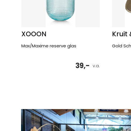
XOOON
Kruit
Max/Maxime reserve glas
Gold Sch
39,-
v.a.