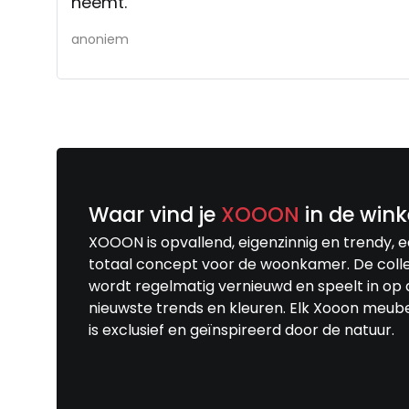
neemt.
anoniem
Waar vind je
XOOON
in de wink
XOOON is opvallend, eigenzinnig en trendy, 
totaal concept voor de woonkamer. De colle
wordt regelmatig vernieuwd en speelt in op 
nieuwste trends en kleuren. Elk Xooon meub
is exclusief en geïnspireerd door de natuur.