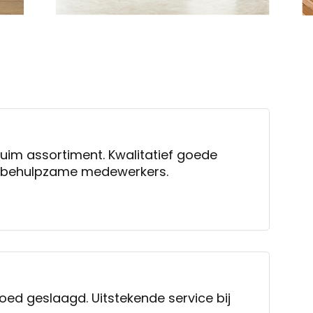
 ruim assortiment. Kwalitatief goede
n behulpzame medewerkers.
oed geslaagd. Uitstekende service bij