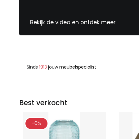
Bekijk de video en ontdek meer
Sinds
1913
jouw
meubelspecialist
Best verkocht
-0%