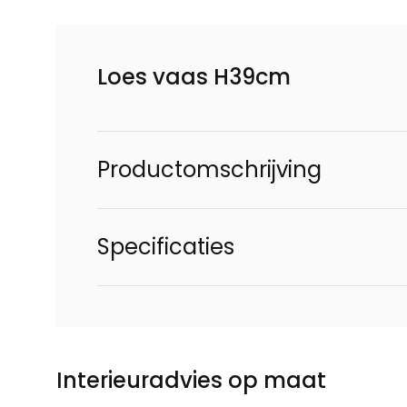
Loes vaas H39cm
Productomschrijving
Specificaties
Interieuradvies op maat