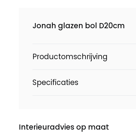
Jonah glazen bol D20cm
Productomschrijving
Specificaties
Interieuradvies op maat