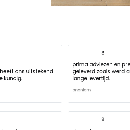
8
prima adviezen en pret
heeft ons uitstekend
geleverd zoals werd a
e kundig.
lange levertijd.
anoniem
8