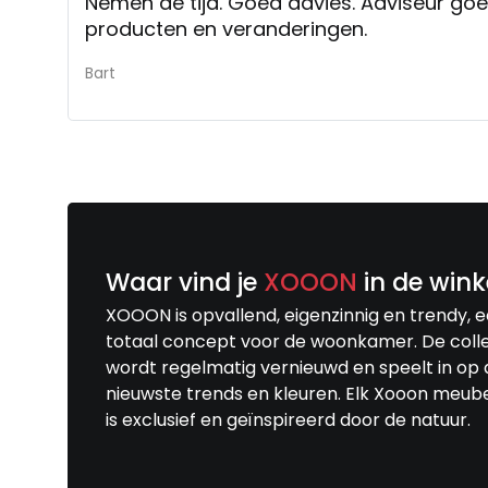
Nemen de tijd. Goed advies. Adviseur go
producten en veranderingen.
Bart
Waar vind je
XOOON
in de wink
XOOON is opvallend, eigenzinnig en trendy, 
totaal concept voor de woonkamer. De colle
wordt regelmatig vernieuwd en speelt in op 
nieuwste trends en kleuren. Elk Xooon meub
is exclusief en geïnspireerd door de natuur.