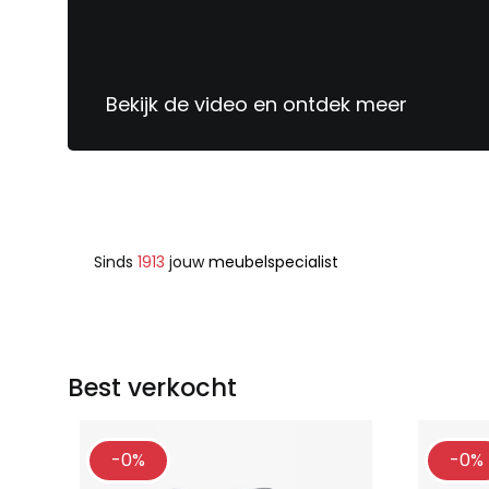
Bekijk de video en ontdek meer
Sinds
1913
jouw
meubelspecialist
Best verkocht
-0%
-0%