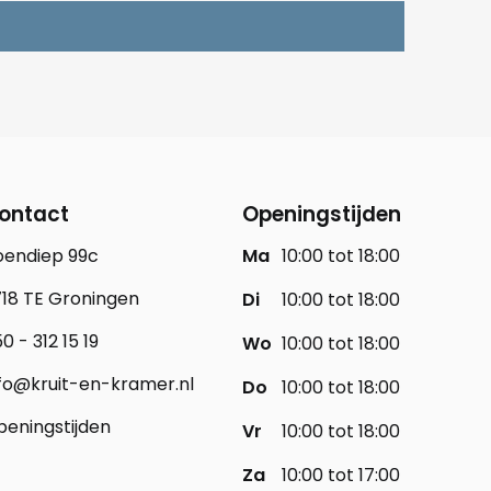
ontact
Openingstijden
oendiep 99c
Ma
10:00 tot 18:00
18 TE Groningen
Di
10:00 tot 18:00
0 - 312 15 19
Wo
10:00 tot 18:00
fo@kruit-en-kramer.nl
Do
10:00 tot 18:00
eningstijden
Vr
10:00 tot 18:00
Za
10:00 tot 17:00