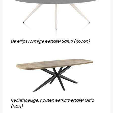
De ellipsvormige eettafel Saluti (Xooon)
Rechthoekige, houten eetkamertafel Oltia
(H&H)