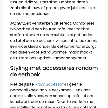
rust en tijdloze uitstraling. Donkere tinten
zoals diepblauw of groen geven juist een luxe
en warme ambiance.
Materialen
versterken dit effect. Combineer
bijvoorbeeld een houten tafel met zachte
stoffen stoelen en een subtiel karpet onder
de tafel om de eethoek visueel af te bakenen.
Een vloerkleed onder de eetkamertafel zorgt
neit alleen voor extra warmte, maar maakt
de ruimte ook optisch samenhangender.
Styling met accessoires rondom
de eethoek
Met de juiste
woonaccessoires
geef je
persoonlijkheid aan je eetkamer. Denk aan
een stijlvolle vaas, een schaal op tafel of een
kunstwerk aan de muur. Door te werken met
verschillende hoogtes en structuren ontstaat