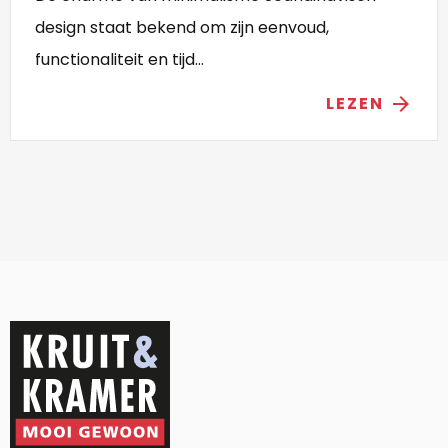
design staat bekend om zijn eenvoud,
functionaliteit en tijd...
LEZEN
arrow_forward