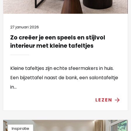
27 januari 2026
Zo creëer je een speels en stijlvol
interieur met kleine tafeltjes
Kleine tafeltjes zijn echte sfeermakers in huis.
Een bijzettafel naast de bank, een salontafeltje
in...
LEZEN
arrow_forward
Inspiratie