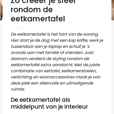
Zo creëer je sfeer
rondom de
eetkamertafel
De eetkamertafel is het hart van de woning.
Hier start je de dag met een kop koffie, werk je
tussendoor aan je laptop en schuif je ‘s
avonds aan met familie of vrienden. Juist
daarom verdient de styling rondom de
eetkamertafel extra aandacht. Met de juiste
combinatie van eettafel, eetkamerstoelen,
verlichting en woonaccessoires maak je van
deze plek een sfeervolle en uitnodigende
ruimte.
De eetkamertafel als
middelpunt van je interieur