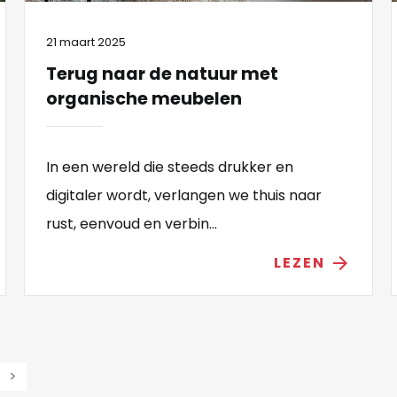
21 maart 2025
Terug naar de natuur met
organische meubelen
In een wereld die steeds drukker en
digitaler wordt, verlangen we thuis naar
rust, eenvoud en verbin...
LEZEN
arrow_forward
>