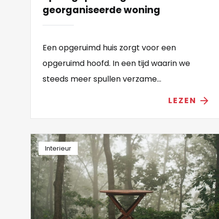
georganiseerde woning
Een opgeruimd huis zorgt voor een
opgeruimd hoofd. In een tijd waarin we
steeds meer spullen verzame...
LEZEN
arrow_forward
Interieur