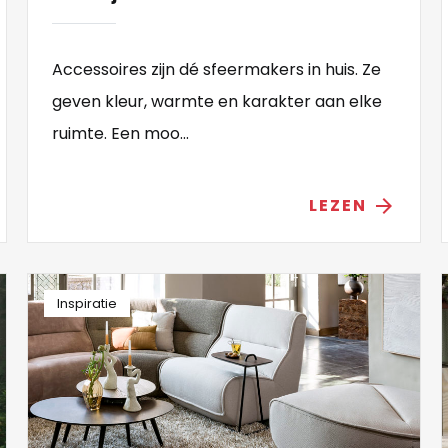
Accessoires zijn dé sfeermakers in huis. Ze
geven kleur, warmte en karakter aan elke
ruimte. Een moo...
LEZEN
arrow_forward
Inspiratie