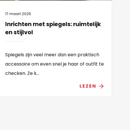
17 maart 2025
Inrichten met spiegels: ruimtelijk
en stijlvol
Spiegels zijn veel meer dan een praktisch
accessoire om even snel je haar of outfit te
checken. Ze k...
LEZEN
arrow_forward