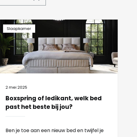
Slaapkamer
2 mei 2025
Boxspring of ledikant, welk bed
past het beste bij jou?
Ben je toe aan een nieuw bed en twijfel je