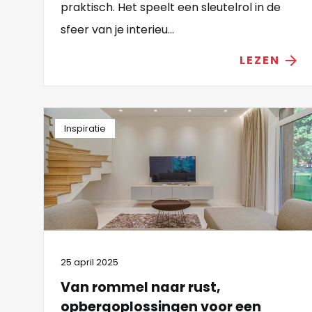
praktisch. Het speelt een sleutelrol in de
sfeer van je interieu...
LEZEN
arrow_forward
Inspiratie
25 april 2025
Van rommel naar rust,
opbergoplossingen voor een