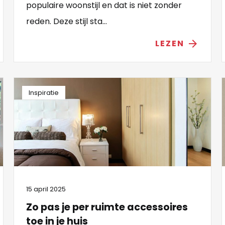
populaire woonstijl en dat is niet zonder
reden. Deze stijl sta...
LEZEN
arrow_forward
Inspiratie
15 april 2025
Zo pas je per ruimte accessoires
toe in je huis