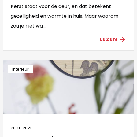
Kerst staat voor de deur, en dat betekent
gezelligheid en warmte in huis. Maar waarom
zou je niet wa...
LEZEN
arrow_forward
Interieur
20 juli 2021