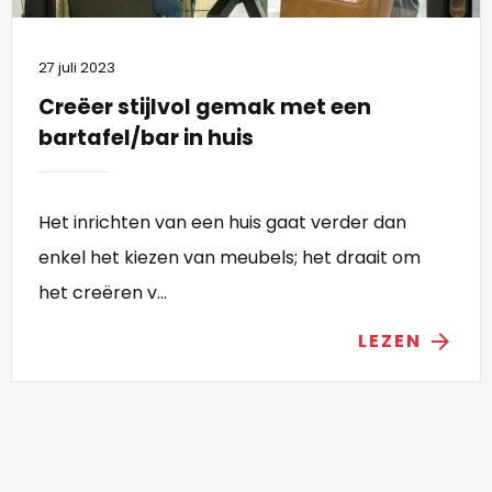
27 juli 2023
Creëer stijlvol gemak met een
bartafel/bar in huis
Het inrichten van een huis gaat verder dan
enkel het kiezen van meubels; het draait om
het creëren v...
LEZEN
arrow_forward