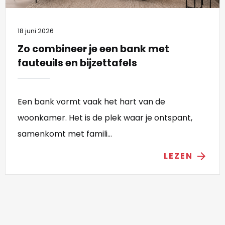
18 juni 2026
Zo combineer je een bank met
fauteuils en bijzettafels
Een bank vormt vaak het hart van de
woonkamer. Het is de plek waar je ontspant,
samenkomt met famili...
LEZEN
arrow_forward