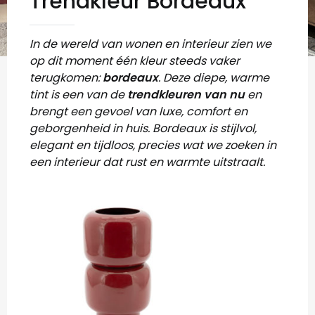
Trendkleur Bordeaux
In de wereld van wonen en interieur zien we
op dit moment één kleur steeds vaker
terugkomen:
bordeaux
. Deze diepe, warme
tint is een van de
trendkleur
en
van nu
en
brengt een gevoel van luxe, comfort en
geborgenheid in huis. Bordeaux is stijlvol,
elegant en tijdloos, precies wat we zoeken in
een interieur dat rust en warmte uitstraalt.