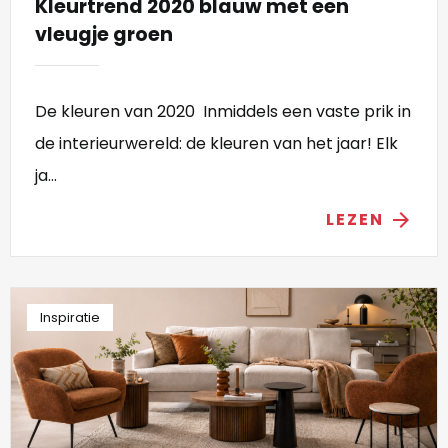
Kleurtrend 2020 blauw met een
vleugje groen
De kleuren van 2020 Inmiddels een vaste prik in
de interieurwereld: de kleuren van het jaar! Elk
ja...
LEZEN
arrow_forward
Inspiratie