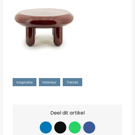
Inspiratie
Interieur
Trends
Deel dit artikel