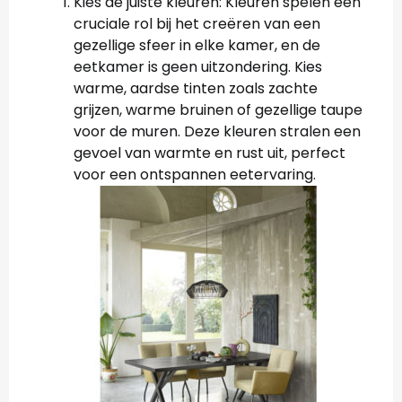
Kies de juiste kleuren: Kleuren spelen een
cruciale rol bij het creëren van een
gezellige sfeer in elke kamer, en de
eetkamer is geen uitzondering. Kies
warme, aardse tinten zoals zachte
grijzen, warme bruinen of gezellige taupe
voor de muren. Deze kleuren stralen een
gevoel van warmte en rust uit, perfect
voor een ontspannen eetervaring.