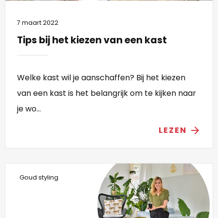
7 maart 2022
Tips bij het kiezen van een kast
Welke kast wil je aanschaffen? Bij het kiezen
van een kast is het belangrijk om te kijken naar
je wo...
LEZEN
arrow_forward
Goud styling