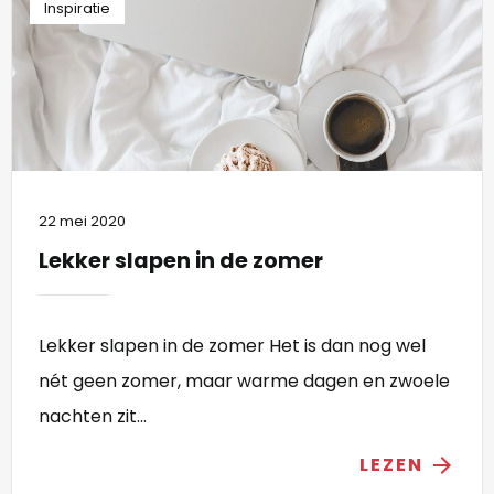
Inspiratie
22 mei 2020
Lekker slapen in de zomer
Lekker slapen in de zomer Het is dan nog wel
nét geen zomer, maar warme dagen en zwoele
nachten zit...
LEZEN
arrow_forward