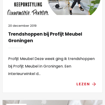
20 december 2019
Trendshoppen bij Profijt Meubel
Groningen
Profijt Meubel Deze week ging ik trendshoppen
bij Profijt Meubel in Groningen. Een
interieurwinkel d...
LEZEN
arrow_forward