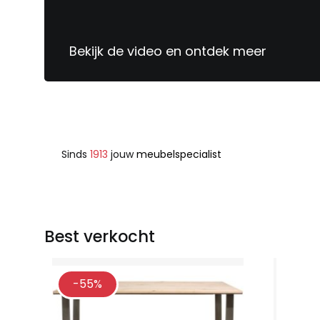
Bekijk de video en ontdek meer
Sinds
1913
jouw
meubelspecialist
Best verkocht
-55%