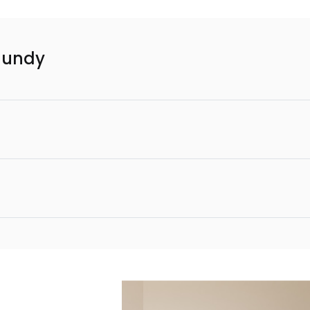
gundy