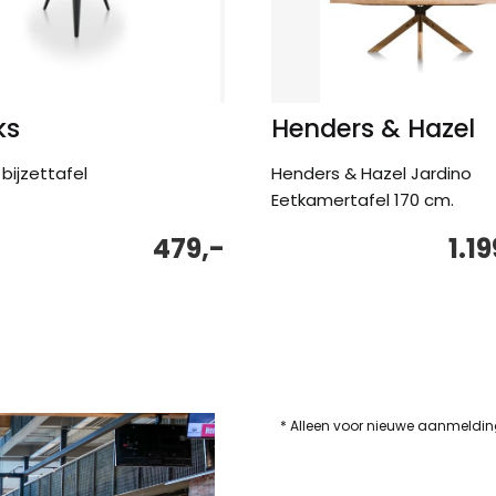
ks
Henders & Hazel
bijzettafel
Henders & Hazel Jardino
Eetkamertafel 170 cm.
479,-
1.19
* Alleen voor nieuwe aanmeldi