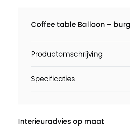
Coffee table Balloon – bur
Productomschrijving
Specificaties
Interieuradvies op maat