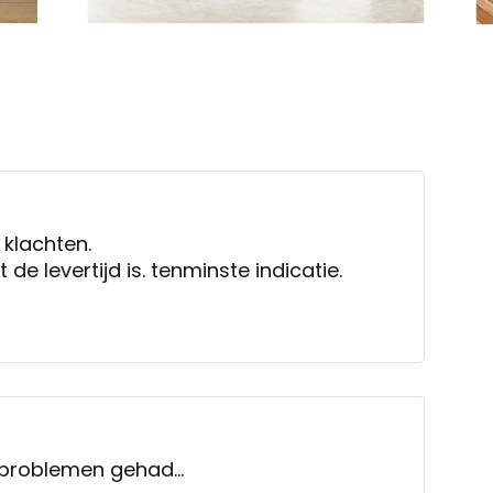
, ook na klachten.
duidelijk aangeven wat de levertijd is. tenminste indicatie.
problemen gehad...