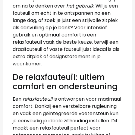
om na te denken over
het gebruik
. Wil je een
fauteuil om echt in te ontspannen na een
lange dag, of zoek je juist een stijlvolle zitplek
als aanvulling op je bank? Voor intensief
gebruik en optimaal comfort is een
relaxfauteuil vaak de beste keuze, terwijl een
draaifauteuil of vaste fauteuil juist ideaal is als
extra zitplek of designstatement in je
woonkamer.
De relaxfauteuil: ultiem
comfort en ondersteuning
Een
relaxfauteuil
is ontworpen voor maximaal
comfort. Dankzij een verstelbare rugleuning
en vaak een geïntegreerde voetensteun kun
je eenvoudig je ideale zithouding instellen. Dit
maakt een relaxfauteuil perfect voor