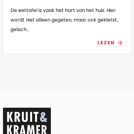
De eettafel is vaak het hart van het huis. Hier
wordt niet alleen gegeten, maar ook gekletst,
gelach...
LEZEN
arrow_forward