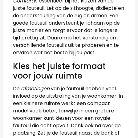
Comfort
is essentieel bij het kiezen van de
juiste fauteuil. Let op de zithoogte, zitdiepte en
de ondersteuning van de rug en armen. Een
goede fauteuil ondersteunt je lichaam op de
juiste manier en zorgt ervoor dat je langere
tijd prettig zit. Daarom is het verstandig om
verschillende fauteuils uit te proberen en te
ervaren wat het beste bij jou past.
Kies het juiste formaat
voor jouw ruimte
De
afmetingen
van je fauteuil hebben veel
invloed op de uitstraling van je woonkamer. In
een kleinere ruimte werkt een compact
model vaak beter, terwijl je in een grotere
woonkamer kunt kiezen voor een royale
fauteuil die echt opvalt. Denk ook na over de
plaatsing. Zet je de fauteuil naast de bank of