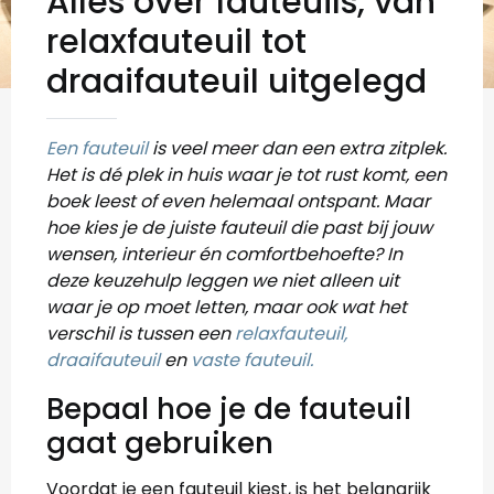
Alles over fauteuils, van
relaxfauteuil tot
draaifauteuil uitgelegd
Een fauteuil
is veel meer dan een extra zitplek.
Het is dé plek in huis waar je tot rust komt, een
boek leest of even helemaal ontspant. Maar
hoe kies je de juiste fauteuil die past bij jouw
wensen, interieur én comfortbehoefte? In
deze keuzehulp leggen we niet alleen uit
waar je op moet letten, maar ook wat het
verschil is tussen een
relaxfauteuil,
draaifauteuil
en
vaste fauteuil.
Bepaal hoe je de fauteuil
gaat gebruiken
Voordat je een fauteuil kiest, is het belangrijk