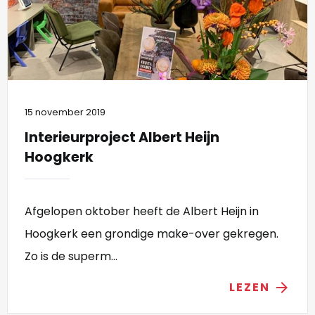
15 november 2019
Interieurproject Albert Heijn
Hoogkerk
Afgelopen oktober heeft de Albert Heijn in
Hoogkerk een grondige make-over gekregen.
Zo is de superm...
LEZEN
arrow_forward