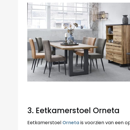
3. Eetkamerstoel Orneta
Eetkamerstoel
Orneta
is voorzien van een op