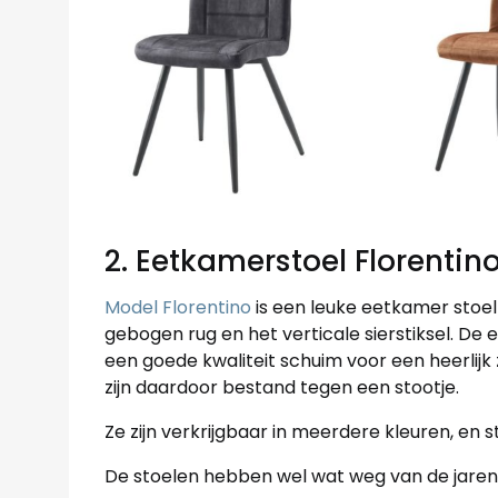
2. Eetkamerstoel Florentin
Model Florentino
is een leuke eetkamer stoel
gebogen rug en het verticale sierstiksel. D
een goede kwaliteit schuim voor een heerlij
zijn daardoor bestand tegen een stootje.
Ze zijn verkrijgbaar in meerdere kleuren, en s
De stoelen hebben wel wat weg van de jaren 6