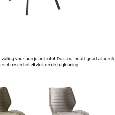
ulling voor aan je eettafel. De stoel heeft goed zitcomf
rschuim in het zitvlak en de rugleuning