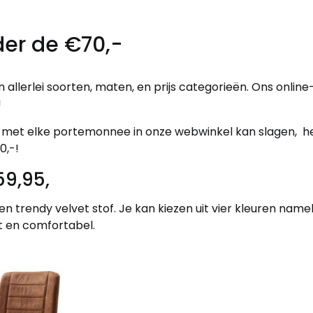
er de €70,-
allerlei soorten, maten, en prijs categorieën. Ons onlin
!
n met elke portemonnee in onze webwinkel kan slagen, h
0,-!
59,95,
en trendy velvet stof. Je kan kiezen uit vier kleuren namel
ht en comfortabel.