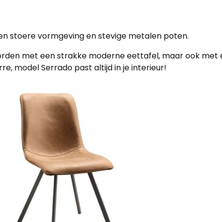
en stoere vormgeving en stevige metalen poten.
rden met een strakke moderne eettafel, maar ook met 
re, model Serrado past altijd in je interieur!