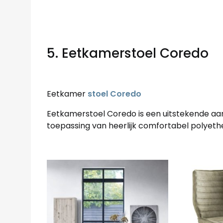
5. Eetkamerstoel Coredo
Eetkamer
stoel Coredo
Eetkamerstoel Coredo is een uitstekende aanv
toepassing van heerlijk comfortabel polyethe