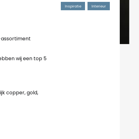
Inspiratie
Interieur
e-assortiment
ebben wij een top 5
ijk copper, gold,