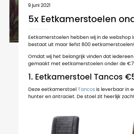
9 juni 2021
5x Eetkamerstoelen ond
Eetkamerstoelen hebben wij in de webshop in 
bestaat uit maar liefst 800 eetkamerstoelen
Omdat wij het belangrijk vinden dat iederee
gemaakt met eetkamerstoelen onder de €7
1. Eetkamerstoel Tancos €
Deze eetkamerstoel
Tancos
is leverbaar in e
hunter en antraciet. De stoel zit heerlijk zac