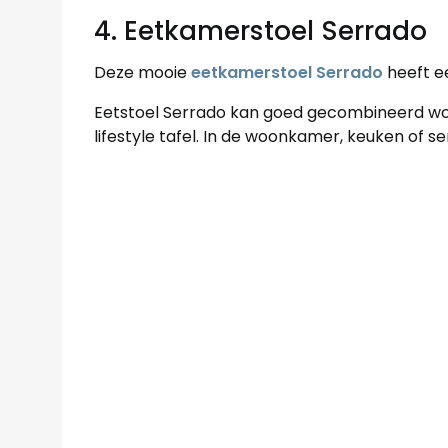
4. Eetkamerstoel Serrado
Deze mooie
eetkamerstoel Serrado
heeft e
Eetstoel Serrado kan goed gecombineerd wo
lifestyle tafel. In de woonkamer, keuken of ser