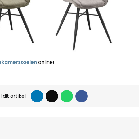
tkamerstoelen
online!
 dit artikel