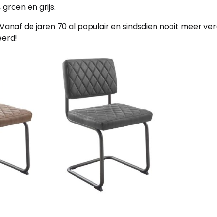
 groen en grijs.
. Vanaf de jaren 70 al populair en sindsdien nooit meer ve
eerd!