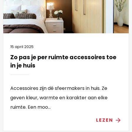
15 april 2025
Zo pas je per ruimte accessoires toe
in je huis
Accessoires zijn dé sfeermakers in huis. Ze
geven kleur, warmte en karakter aan elke
ruimte. Een moo...
LEZEN
arrow_forward