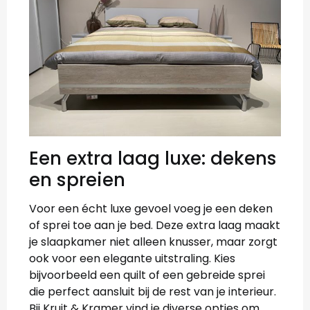
Een extra laag luxe: dekens
en spreien
Voor een écht luxe gevoel voeg je een deken
of sprei toe aan je bed. Deze extra laag maakt
je slaapkamer niet alleen knusser, maar zorgt
ook voor een elegante uitstraling. Kies
bijvoorbeeld een quilt of een gebreide sprei
die perfect aansluit bij de rest van je interieur.
Bij Kruit & Kramer vind je diverse opties om