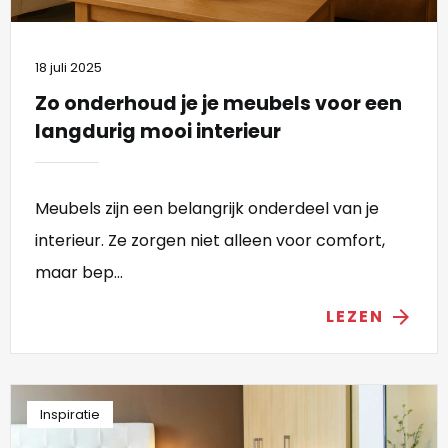
18 juli 2025
Zo onderhoud je je meubels voor een
langdurig mooi interieur
Meubels zijn een belangrijk onderdeel van je
interieur. Ze zorgen niet alleen voor comfort,
maar bep...
LEZEN
arrow_forward
Inspiratie