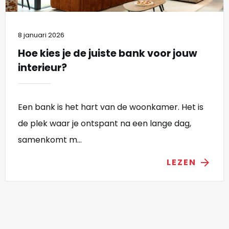
8 januari 2026
Hoe kies je de juiste bank voor jouw
interieur?
Een bank is het hart van de woonkamer. Het is
de plek waar je ontspant na een lange dag,
samenkomt m...
LEZEN
arrow_forward