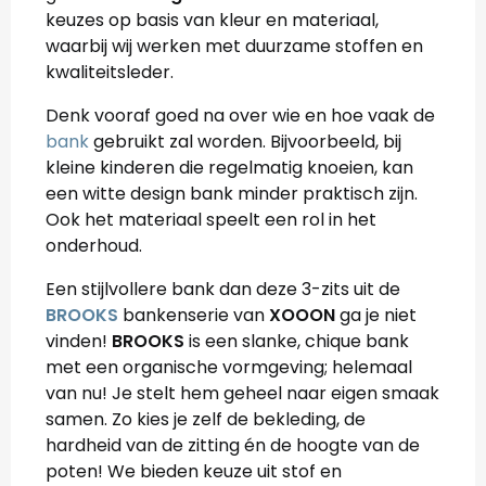
keuzes op basis van kleur en materiaal,
waarbij wij werken met duurzame stoffen en
kwaliteitsleder.
Denk vooraf goed na over wie en hoe vaak de
bank
gebruikt zal worden. Bijvoorbeeld, bij
kleine kinderen die regelmatig knoeien, kan
een witte design bank minder praktisch zijn.
Ook het materiaal speelt een rol in het
onderhoud.
Een stijlvollere bank dan deze 3-zits uit de
BROOKS
bankenserie van
XOOON
ga je niet
vinden!
BROOKS
is een slanke, chique bank
met een organische vormgeving; helemaal
van nu! Je stelt hem geheel naar eigen smaak
samen. Zo kies je zelf de bekleding, de
hardheid van de zitting én de hoogte van de
poten! We bieden keuze uit stof en