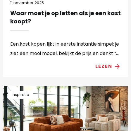
11 november 2025
Waar moet je op letten als je een kast
koopt?
Een kast kopen lijkt in eerste instantie simpel: je
ziet een mooi model, bekijkt de prijs en denkt “...
LEZEN
arrow_forward
Inspiratie