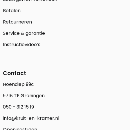
Betalen
Retourneren
Service & garantie
Instructievideo’s
Contact
Hoendiep 99c
9718 TE Groningen
050 - 312 15 19
info@kruit-en-kramer.nl
Openingstijden