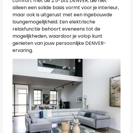
comfort met de 2.5-zits DENVER, die niet
alleen een solide basis vormt voor je interieur,
maar ook is uitgerust met een ingebouwde
loungemogelijkheid. Een elektrische
relaxfunctie behoort eveneens tot de
mogelijkheden, waardoor je volop kunt
genieten van jouw persoonlijke DENVER-
ervaring.