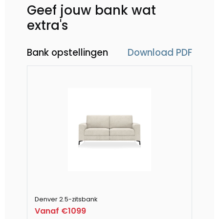
Geef jouw bank wat
extra's
Bank opstellingen
Download PDF
Denver 2.5-zitsbank
De
Vanaf €1099
V