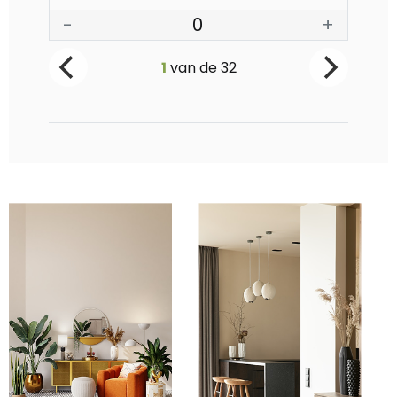
-
0
+
-
1
van de
32