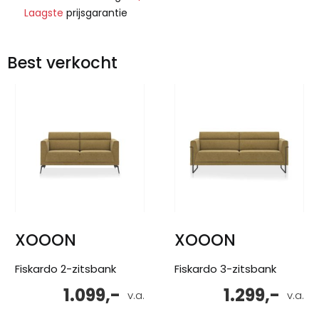
Laagste
prijsgarantie
Best verkocht
XOOON
XOOON
Fiskardo 2-zitsbank
Fiskardo 3-zitsbank
1.099,-
1.299,-
v.a.
v.a.