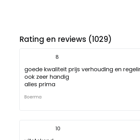
Rating en reviews (1029)
8
goede kwaliteit prijs verhouding en regeling leen vrachtbus is
ook zeer handig
alles prima
Boerma
10