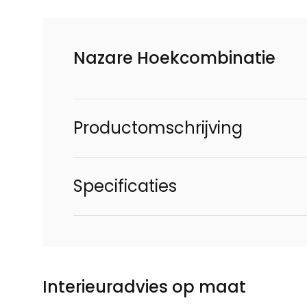
Nazare Hoekcombinatie
Productomschrijving
Specificaties
Interieuradvies op maat