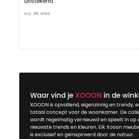
uitstekend
w.y. de vries
Waar vind je
XOOON
in de wink
XOOON is opvallend, eigenzinnig en trendy, 
totaal concept voor de woonkamer. De colle
wordt regelmatig vernieuwd en speelt in op 
nieuwste trends en kleuren. Elk Xooon meub
is exclusief en geïnspireerd door de natuur.