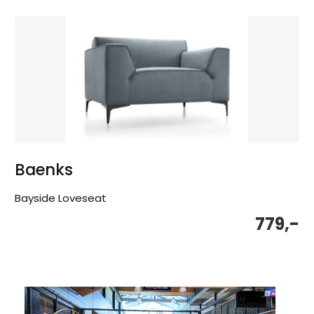
Baenks
Bayside Loveseat
779,-