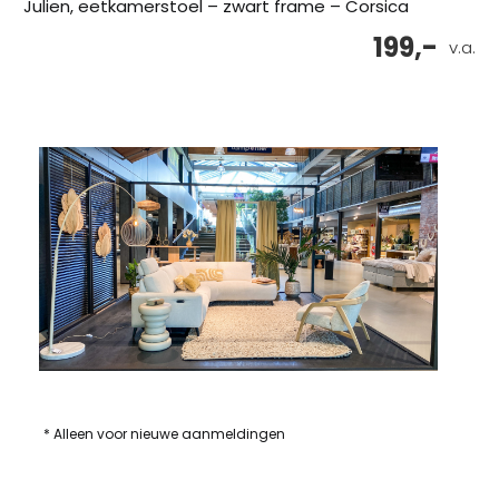
Julien, eetkamerstoel – zwart frame – Corsica
199,-
v.a.
* Alleen voor nieuwe aanmeldingen