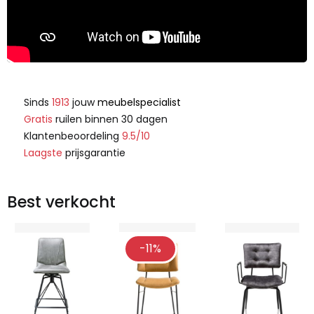
Sinds
1913
jouw
meubelspecialist
Gratis
ruilen binnen 30 dagen
Klantenbeoordeling
9.5/10
Laagste
prijsgarantie
Best verkocht
-11%