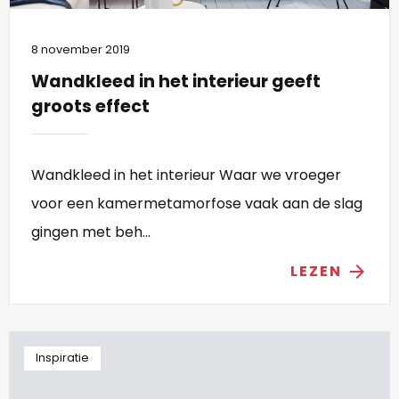
8 november 2019
Wandkleed in het interieur geeft
groots effect
Wandkleed in het interieur Waar we vroeger
voor een kamermetamorfose vaak aan de slag
gingen met beh...
LEZEN
arrow_forward
Inspiratie