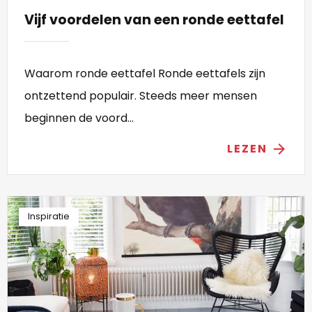
Vijf voordelen van een ronde eettafel
Waarom ronde eettafel Ronde eettafels zijn
ontzettend populair. Steeds meer mensen
beginnen de voord...
LEZEN
arrow_forward
Inspiratie