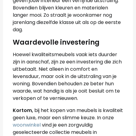
geven jouw interieur een verfijnde uitstraling.
Bovendien blijven kleuren en materialen
langer mooi. Zo straalt je woonkamer nog
jarenlang diezelfde klasse uit als op de eerste
dag.
Waardevolle investering
Hoewel kwaliteitsmeubels vaak iets duurder
zijn in aanschaf, zijn ze een investering die zich
uitbetaalt. Niet alleen in comfort en
levensduur, maar ook in de uitstraling van je
woning. Bovendien behouden ze beter hun
waarde, wat handig is als je ooit besluit om te
verkopen of te vernieuwen.
K
ortom,
bij het kopen van meubels is kwaliteit
geen luxe, maar een slimme keuze. In onze
woonwinkel
vind je een zorgvuldig
geselecteerde collectie meubels in