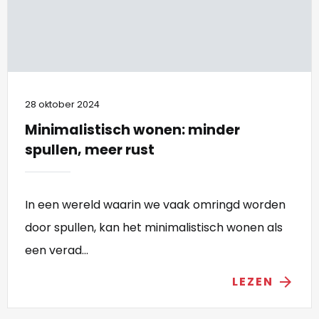
28 oktober 2024
Minimalistisch wonen: minder
spullen, meer rust
In een wereld waarin we vaak omringd worden
door spullen, kan het minimalistisch wonen als
een verad...
LEZEN
arrow_forward