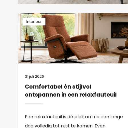
Interieur
31 juli 2026
Comfortabel én stijlvol
ontspannen in een relaxfauteuil
Een relaxfauteuil is dé plek om na een lange
dag volledig tot rust te komen. Even