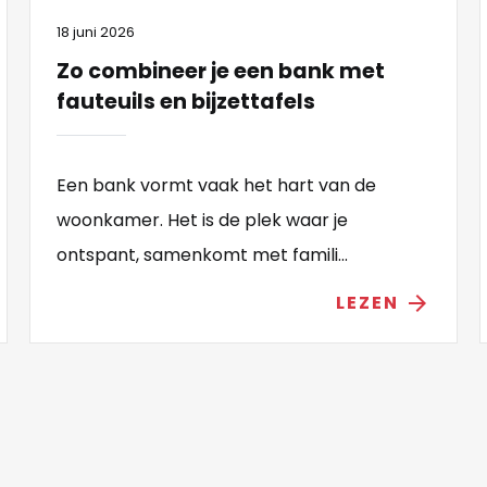
18 juni 2026
Zo combineer je een bank met
fauteuils en bijzettafels
Een bank vormt vaak het hart van de
woonkamer. Het is de plek waar je
ontspant, samenkomt met famili...
LEZEN
arrow_forward