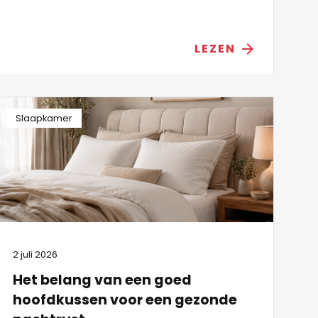
LEZEN
arrow_forward
Slaapkamer
2 juli 2026
Het belang van een goed
hoofdkussen voor een gezonde