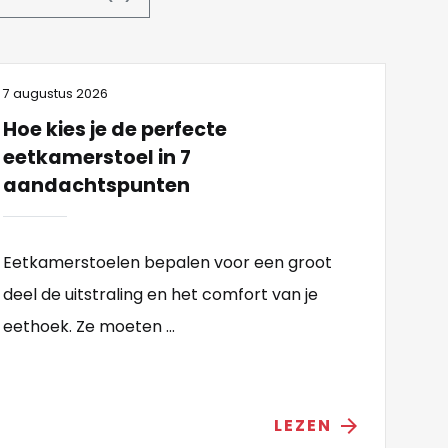
7 augustus 2026
Hoe kies je de perfecte
eetkamerstoel in 7
aandachtspunten
Eetkamerstoelen bepalen voor een groot
deel de uitstraling en het comfort van je
eethoek. Ze moeten ...
LEZEN
arrow_forward