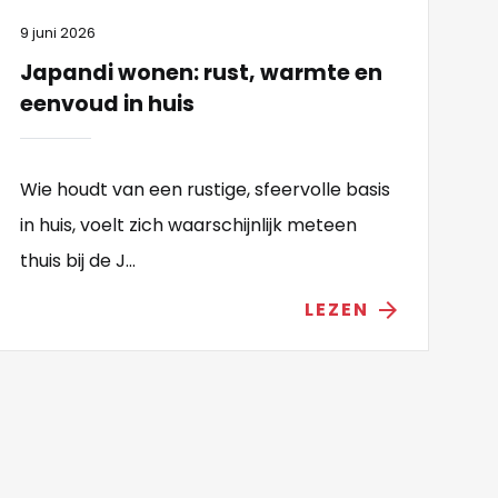
9 juni 2026
Japandi wonen: rust, warmte en
eenvoud in huis
Wie houdt van een rustige, sfeervolle basis
in huis, voelt zich waarschijnlijk meteen
thuis bij de J...
LEZEN
arrow_forward