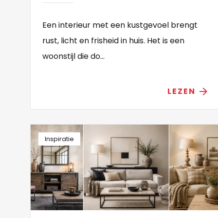
Een interieur met een kustgevoel brengt
rust, licht en frisheid in huis. Het is een
woonstijl die do...
LEZEN
arrow_forward
Inspiratie