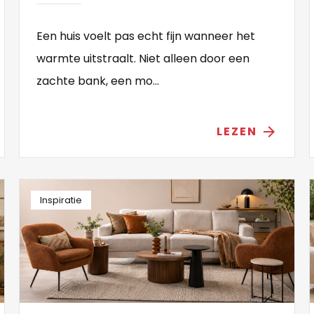
Een huis voelt pas echt fijn wanneer het
warmte uitstraalt. Niet alleen door een
zachte bank, een mo...
LEZEN
arrow_forward
Inspiratie