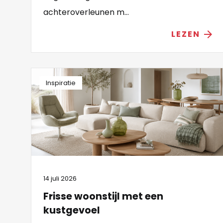
achteroverleunen m...
LEZEN
arrow_forward
Inspiratie
14 juli 2026
Frisse woonstijl met een
kustgevoel