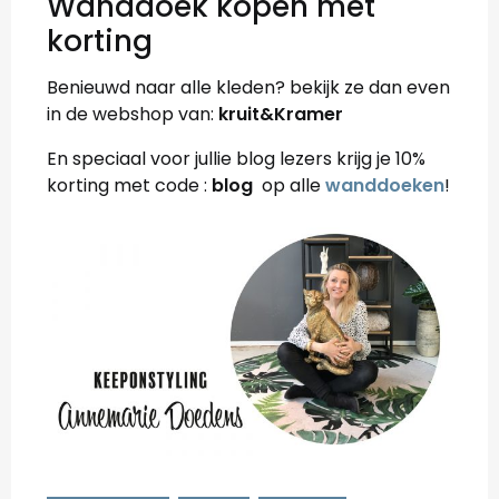
Wanddoek kopen met
korting
Benieuwd naar alle kleden? bekijk ze dan even
in de webshop van:
kruit&Kramer
En speciaal voor jullie blog lezers krijg je 10%
korting met code :
blog
op alle
wanddoeken
!