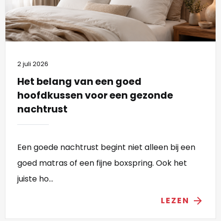
2 juli 2026
Het belang van een goed
hoofdkussen voor een gezonde
nachtrust
Een goede nachtrust begint niet alleen bij een
goed matras of een fijne boxspring. Ook het
juiste ho...
LEZEN
arrow_forward