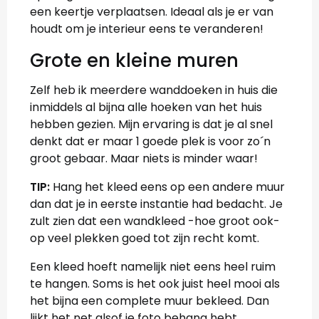
een keertje verplaatsen. Ideaal als je er van
houdt om je interieur eens te veranderen!
Grote en kleine muren
Zelf heb ik meerdere wanddoeken in huis die
inmiddels al bijna alle hoeken van het huis
hebben gezien. Mijn ervaring is dat je al snel
denkt dat er maar 1 goede plek is voor zo´n
groot gebaar. Maar niets is minder waar!
TIP:
Hang het kleed eens op een andere muur
dan dat je in eerste instantie had bedacht. Je
zult zien dat een wandkleed -hoe groot ook-
op veel plekken goed tot zijn recht komt.
Een kleed hoeft namelijk niet eens heel ruim
te hangen. Soms is het ook juist heel mooi als
het bijna een complete muur bekleed. Dan
lijkt het net alsof je foto behang hebt.