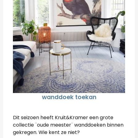
wanddoek toekan
Dit seizoen heeft Kruit&Kramer een grote
collectie ¨oude meester¨ wanddoeken binnen
gekregen. Wie kent ze niet?