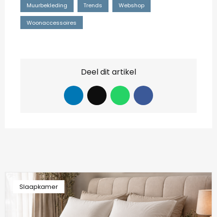
Muurbekleding
Trends
Webshop
Woonaccessoires
Deel dit artikel
Slaapkamer