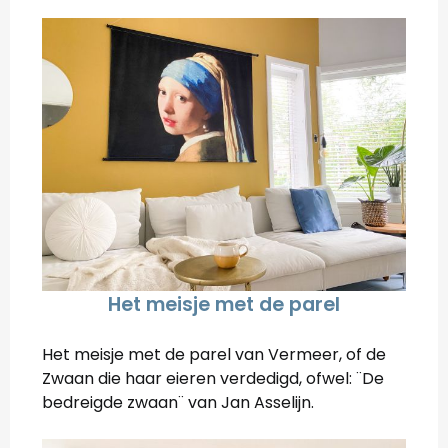
Het meisje met de parel
Het meisje met de parel van Vermeer, of de
Zwaan die haar eieren verdedigd, ofwel: ¨De
bedreigde zwaan¨ van Jan Asselijn.