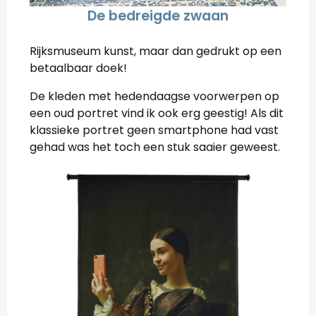
De bedreigde zwaan
Rijksmuseum kunst, maar dan gedrukt op een
betaalbaar doek!
De kleden met hedendaagse voorwerpen op
een oud portret vind ik ook erg geestig! Als dit
klassieke portret geen smartphone had vast
gehad was het toch een stuk saaier geweest.