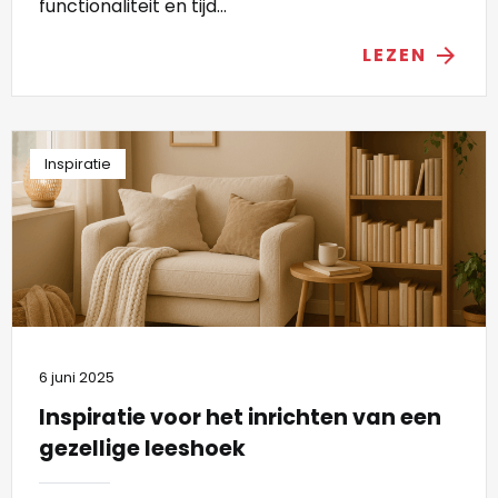
functionaliteit en tijd...
LEZEN
arrow_forward
Inspiratie
6 juni 2025
Inspiratie voor het inrichten van een
gezellige leeshoek