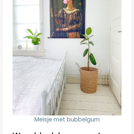
Meisje met bubbelgum