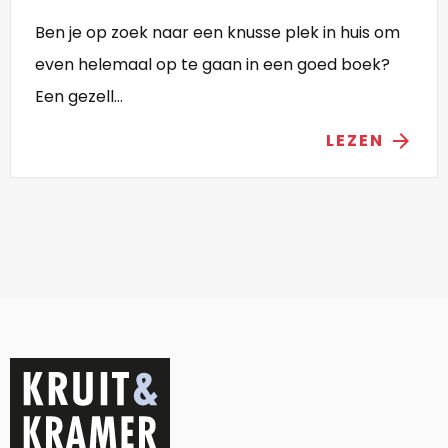
Ben je op zoek naar een knusse plek in huis om
even helemaal op te gaan in een goed boek?
Een gezell...
LEZEN
arrow_forward