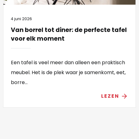
4 juni 2026
Van borrel tot diner: de perfecte tafel
voor elk moment
Een tafel is veel meer dan alleen een praktisch
meubel. Het is de plek waar je samenkomt, eet,
borre...
LEZEN
arrow_forward