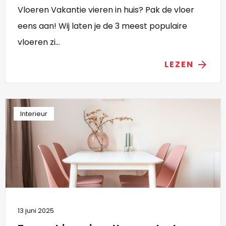
Vloeren Vakantie vieren in huis? Pak de vloer
eens aan! Wij laten je de 3 meest populaire
vloeren zi...
LEZEN
arrow_forward
Interieur
13 juni 2025