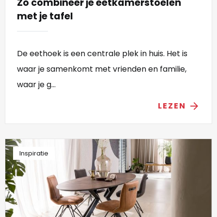
Zo combineer je eetkamerstoelen
met je tafel
De eethoek is een centrale plek in huis. Het is
waar je samenkomt met vrienden en familie,
waar je g...
LEZEN
arrow_forward
Inspiratie