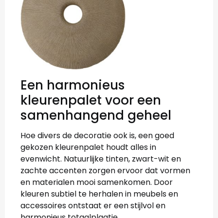
Een harmonieus
kleurenpalet voor een
samenhangend geheel
Hoe divers de decoratie ook is, een goed
gekozen kleurenpalet houdt alles in
evenwicht. Natuurlijke tinten, zwart-wit en
zachte accenten zorgen ervoor dat vormen
en materialen mooi samenkomen. Door
kleuren subtiel te herhalen in meubels en
accessoires ontstaat er een stijlvol en
harmonieus totaalplaatje.