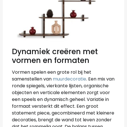
Dynamiek creëren met
vormen en formaten
Vormen spelen een grote rol bij het
samenstellen van
muurdecoratie
. Een mix van
ronde spiegels, vierkante lijsten, organische
objecten en verticale elementen zorgt voor
een speels en dynamisch geheel. Variatie in
formaat versterkt dit effect. Een groot
statement piece, gecombineerd met kleinere
decoraties, brengt de wand tot leven zonder
dat het rommelig oogt. De balans tussen