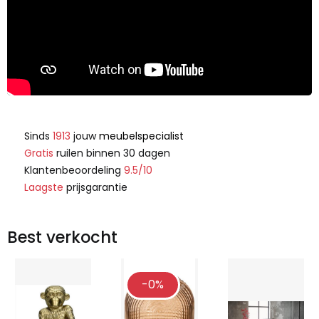
Sinds
1913
jouw
meubelspecialist
Gratis
ruilen binnen 30 dagen
Klantenbeoordeling
9.5/10
Laagste
prijsgarantie
Best verkocht
-0%