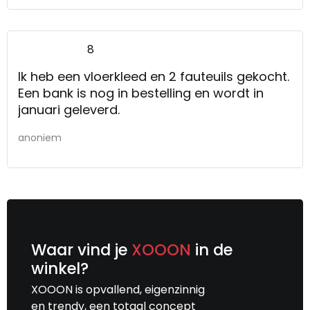
8
Ik heb een vloerkleed en 2 fauteuils gekocht.
Een bank is nog in bestelling en wordt in
januari geleverd.
anoniem
Waar vind je
XOOON
in de
winkel?
XOOON is opvallend, eigenzinnig
en trendy, een totaal concept