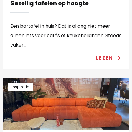
Gezellig tafelen op hoogte
Een bartafel in huis? Dat is allang niet meer
alleen iets voor cafés of keukeneilanden. Steeds
vaker...
LEZEN
arrow_forward
Inspiratie