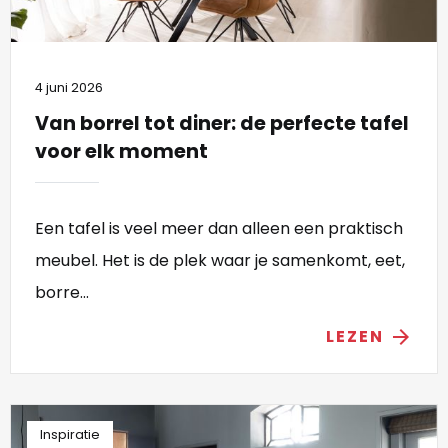
4 juni 2026
Van borrel tot diner: de perfecte tafel
voor elk moment
Een tafel is veel meer dan alleen een praktisch
meubel. Het is de plek waar je samenkomt, eet,
borre...
LEZEN
arrow_forward
Inspiratie