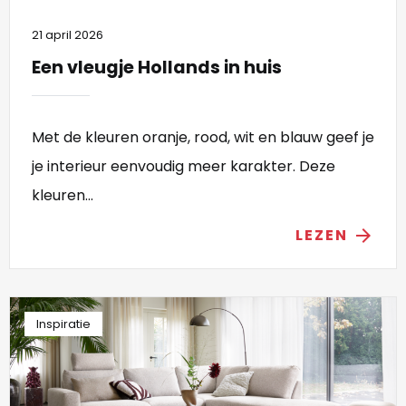
21 april 2026
Een vleugje Hollands in huis
Met de kleuren oranje, rood, wit en blauw geef je
je interieur eenvoudig meer karakter. Deze
kleuren...
LEZEN
arrow_forward
Inspiratie