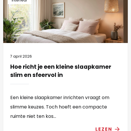
Interieur
7 april 2026
Hoe richt je een kleine slaapkamer
slim en sfeervol in
Een kleine slaapkamer inrichten vraagt om
slimme keuzes. Toch hoeft een compacte
ruimte niet ten kos...
LEZEN
arrow_forward