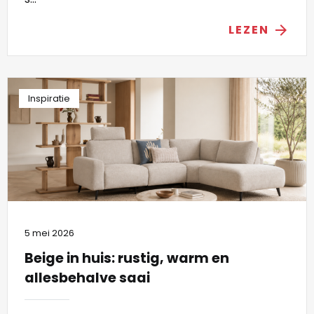
LEZEN
arrow_forward
Inspiratie
5 mei 2026
Beige in huis: rustig, warm en
allesbehalve saai