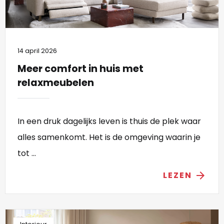
14 april 2026
Meer comfort in huis met
relaxmeubelen
In een druk dagelijks leven is thuis de plek waar
alles samenkomt. Het is de omgeving waarin je
tot ...
LEZEN
arrow_forward