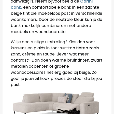
aanwezig is. Neem bijvoorbeeld de
Carini
bank,
een comfortabele bank in een zachte
beige tint die moeiteloos past in verschillende
woonkamers. Door de neutrale kleur kun je de
bank makkelijk combineren met andere
meubels en woondecoratie.
Wil je een rustige uitstraling? Kies dan voor
kussens en plaids in ton-sur-ton tinten zoals
zand, crème en taupe. Liever wat meer
contrast? Dan doen warme bruintinten, zwart
metalen accenten of groene
woonaccessoires het erg goed bij beige. Zo
geef je jouw zithoek precies de sfeer die bij jou
past.