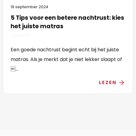
19 september 2024
5 Tips voor een betere nachtrust: kies
het juiste matras
Een goede nachtrust begint echt bij het juiste
matras. Als je merkt dat je niet lekker slaapt of
...
LEZEN
arrow_forward