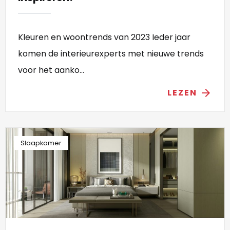
Kleuren en woontrends van 2023 Ieder jaar
komen de interieurexperts met nieuwe trends
voor het aanko...
LEZEN
arrow_forward
Slaapkamer