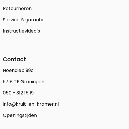
Retourneren
Service & garantie
Instructievideo’s
Contact
Hoendiep 99c
9718 TE Groningen
050 - 312 15 19
info@kruit-en-kramer.nl
Openingstijden