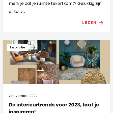
merk je dat je ruimte tekortkomt? Gelukkig zijn
er tal v...
LEZEN
arrow_forward
Inspiratie
7 november 2022
De interieurtrends voor 2023, laat je
inspireren!