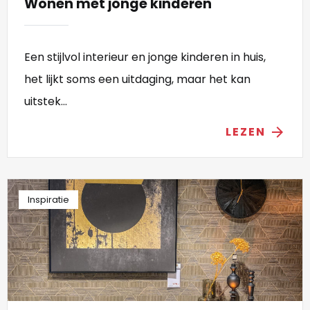
Wonen met jonge kinderen
Een stijlvol interieur en jonge kinderen in huis,
het lijkt soms een uitdaging, maar het kan
uitstek...
LEZEN
arrow_forward
Inspiratie