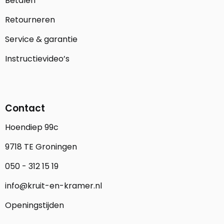
Betalen
Retourneren
Service & garantie
Instructievideo’s
Contact
Hoendiep 99c
9718 TE Groningen
050 - 312 15 19
info@kruit-en-kramer.nl
Openingstijden