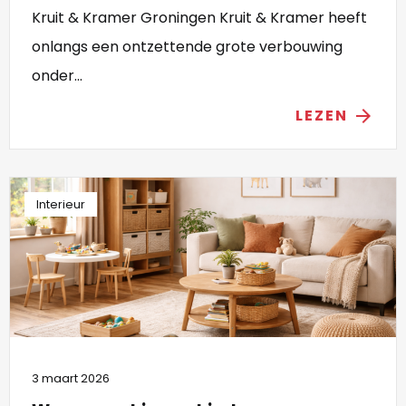
Kruit & Kramer Groningen Kruit & Kramer heeft
onlangs een ontzettende grote verbouwing
onder...
LEZEN
arrow_forward
Interieur
3 maart 2026