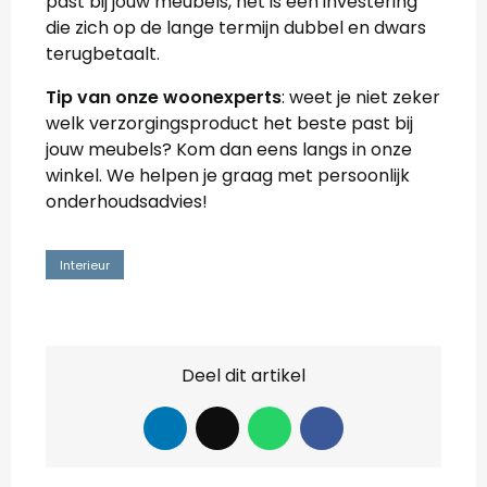
past bij jouw meubels, het is een investering
die zich op de lange termijn dubbel en dwars
terugbetaalt.
Tip van onze woonexperts
: weet je niet zeker
welk verzorgingsproduct het beste past bij
jouw meubels? Kom dan eens langs in onze
winkel. We helpen je graag met persoonlijk
onderhoudsadvies!
Interieur
Deel dit artikel