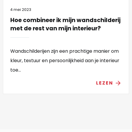
4 mei 2023
Hoe combineer ik mijn wandschilderij
met de rest van mijn interieur?
Wandschilderijen zijn een prachtige manier om
kleur, textuur en persoonlijkheid aan je interieur
toe...
LEZEN
arrow_forward