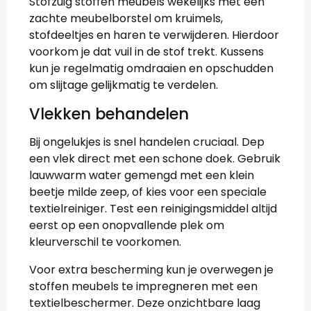
Stofzuig stoffen meubels wekelijks met een
zachte meubelborstel om kruimels,
stofdeeltjes en haren te verwijderen. Hierdoor
voorkom je dat vuil in de stof trekt. Kussens
kun je regelmatig omdraaien en opschudden
om slijtage gelijkmatig te verdelen.
Vlekken behandelen
Bij ongelukjes is snel handelen cruciaal. Dep
een vlek direct met een schone doek. Gebruik
lauwwarm water gemengd met een klein
beetje milde zeep, of kies voor een speciale
textielreiniger. Test een reinigingsmiddel altijd
eerst op een onopvallende plek om
kleurverschil te voorkomen.
Voor extra bescherming kun je overwegen je
stoffen meubels te impregneren met een
textielbeschermer. Deze onzichtbare laag