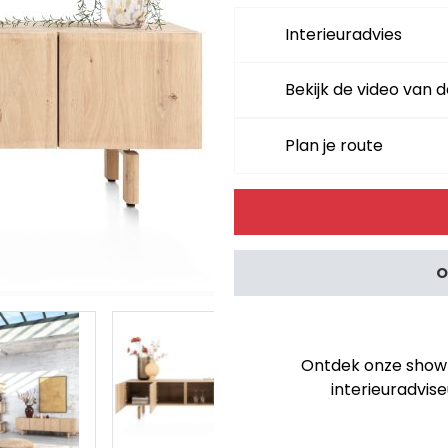
Interieuradvies
Bekijk de video van d
Plan je route
Alternative:
O
Ontdek onze showro
interieuradvise