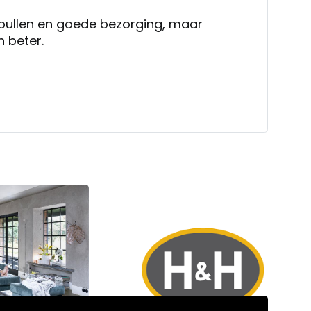
pullen en goede bezorging, maar
n beter.