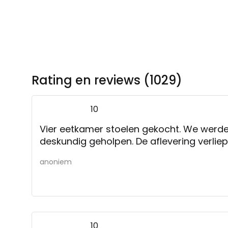
Rating en reviews (1029)
10
Vier eetkamer stoelen gekocht. We werden vriendelijk
deskundig geholpen. De aflevering verlie
anoniem
10