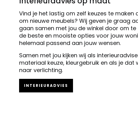
Interieuradvies op maat
Vind je het lastig om zelf keuzes te maken 
om nieuwe meubels? Wij geven je graag ad
gaan samen met jou de winkel door om te k
de beste en mooiste opties voor jouw woni
helemaal passend aan jouw wensen.
Samen met jou kijken wij als interieuradvis
materiaal keuze, kleurgebruik en als je dat
naar verlichting.
INTERIEURADVIES