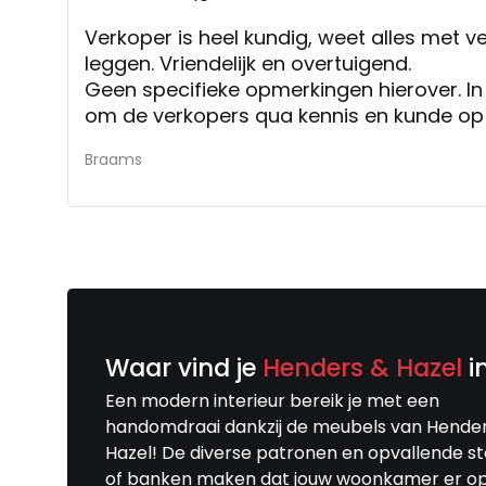
Verkoper is heel kundig, weet alles met v
leggen. Vriendelijk en overtuigend.
Geen specifieke opmerkingen hierover. In
om de verkopers qua kennis en kunde op 
Braams
Waar vind je
Henders & Hazel
i
Een modern interieur bereik je met een
handomdraai dankzij de meubels van Hende
Hazel! De diverse patronen en opvallende s
of banken maken dat jouw woonkamer er o