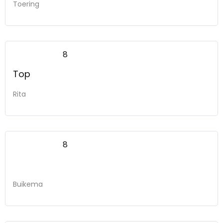
Toering
8
Top
Rita
8
Buikema