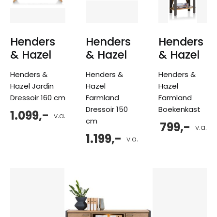
Henders
Henders
Henders
& Hazel
& Hazel
& Hazel
Henders &
Henders &
Henders &
Hazel Jardin
Hazel
Hazel
Dressoir 160 cm
Farmland
Farmland
Dressoir 150
Boekenkast
1.099,-
v.a.
cm
799,-
v.a.
1.199,-
v.a.