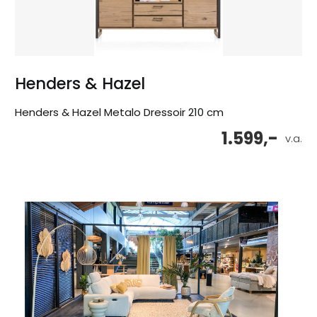
Henders & Hazel
Henders & Hazel Metalo Dressoir 210 cm
1.599,-
v.a.