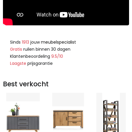
Sinds
1913
jouw
meubelspecialist
Gratis
ruilen binnen 30 dagen
Klantenbeoordeling
9.5/10
Laagste
prijsgarantie
Best verkocht