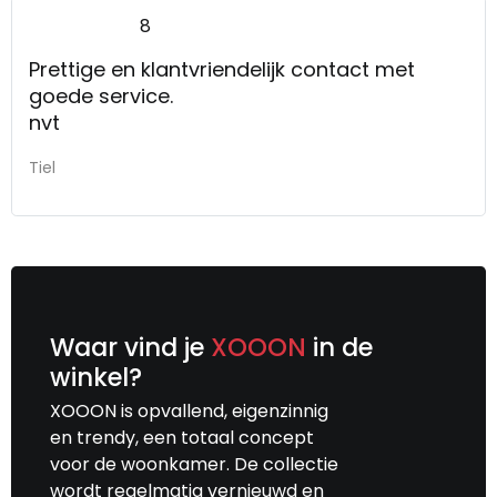
8
Prettige en klantvriendelijk contact met
goede service.
nvt
Tiel
Waar vind je
XOOON
in de
winkel?
XOOON is opvallend, eigenzinnig
en trendy, een totaal concept
voor de woonkamer. De collectie
wordt regelmatig vernieuwd en