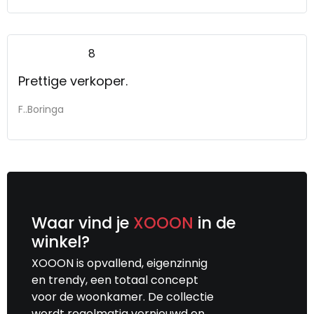
8
Prettige verkoper.
F..Boringa
Waar vind je
XOOON
in de
winkel?
XOOON is opvallend, eigenzinnig
en trendy, een totaal concept
voor de woonkamer. De collectie
wordt regelmatig vernieuwd en