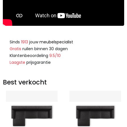
Sinds
1913
jouw
meubelspecialist
Gratis
ruilen binnen 30 dagen
Klantenbeoordeling
9.5/10
Laagste
prijsgarantie
Best verkocht