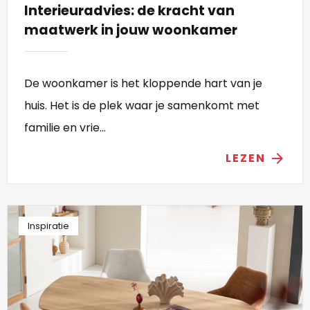
Interieuradvies: de kracht van
maatwerk in jouw woonkamer
De woonkamer is het kloppende hart van je
huis. Het is de plek waar je samenkomt met
familie en vrie...
LEZEN
arrow_forward
Inspiratie