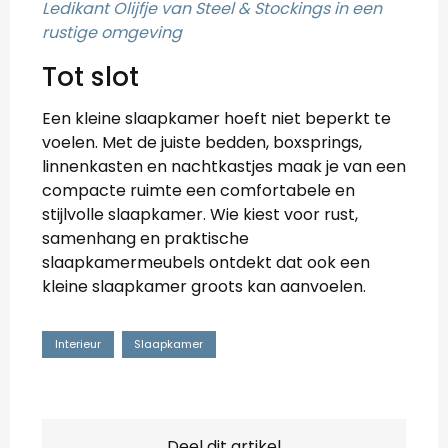
Ledikant Olijfje van Steel & Stockings in een
rustige omgeving
Tot slot
Een kleine slaapkamer hoeft niet beperkt te
voelen. Met de juiste bedden, boxsprings,
linnenkasten en nachtkastjes maak je van een
compacte ruimte een comfortabele en
stijlvolle slaapkamer. Wie kiest voor rust,
samenhang en praktische
slaapkamermeubels ontdekt dat ook een
kleine slaapkamer groots kan aanvoelen.
Interieur
Slaapkamer
Deel dit artikel