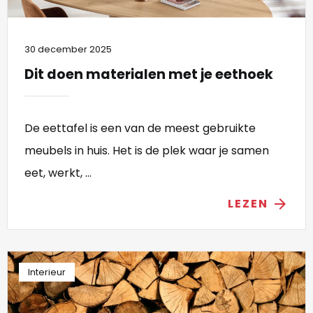
30 december 2025
Dit doen materialen met je eethoek
De eettafel is een van de meest gebruikte
meubels in huis. Het is de plek waar je samen
eet, werkt, ...
LEZEN
arrow_forward
Interieur