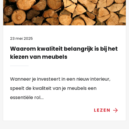
23 mei 2025
Waarom kwaliteit belangrijk is bij het
kiezen van meubels
Wanneer je investeert in een nieuw interieur,
speelt de kwaliteit van je meubels een
essentiële rol....
LEZEN
arrow_forward