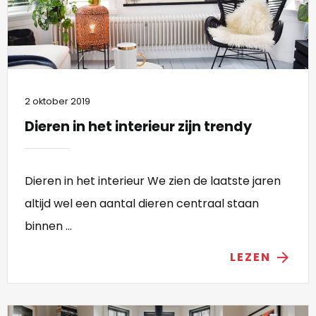
2 oktober 2019
Dieren in het interieur zijn trendy
Dieren in het interieur We zien de laatste jaren
altijd wel een aantal dieren centraal staan
binnen ...
LEZEN
arrow_forward