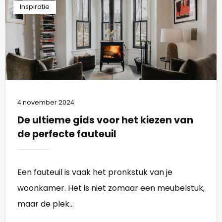
Inspiratie
4 november 2024
De ultieme gids voor het kiezen van
de perfecte fauteuil
Een fauteuil is vaak het pronkstuk van je
woonkamer. Het is niet zomaar een meubelstuk,
maar de plek...