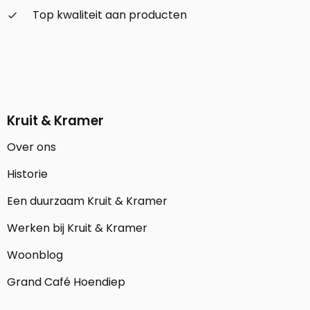
Top kwaliteit aan producten
check_small
Kruit & Kramer
Over ons
Historie
Een duurzaam Kruit & Kramer
Werken bij Kruit & Kramer
Woonblog
Grand Café Hoendiep