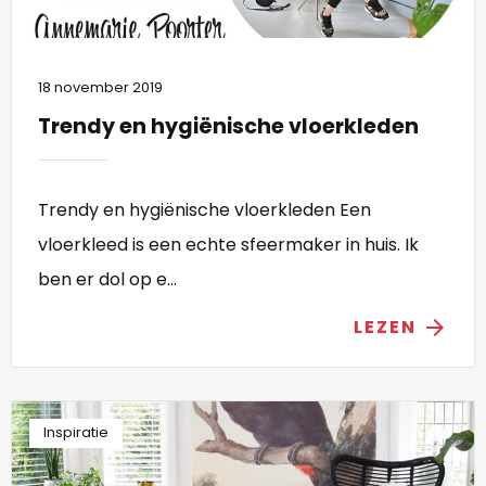
18 november 2019
Trendy en hygiënische vloerkleden
Trendy en hygiënische vloerkleden Een
vloerkleed is een echte sfeermaker in huis. Ik
ben er dol op e...
LEZEN
arrow_forward
Inspiratie