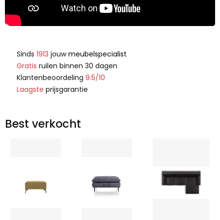
Sinds
1913
jouw
meubelspecialist
Gratis
ruilen binnen 30 dagen
Klantenbeoordeling
9.5/10
Laagste
prijsgarantie
Best verkocht