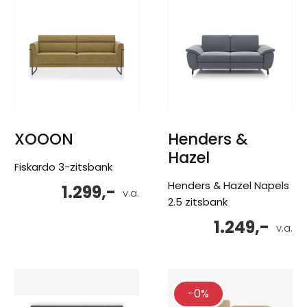
XOOON
Henders &
Hazel
Fiskardo 3-zitsbank
Henders & Hazel Napels
1.299,-
v.a.
2.5 zitsbank
1.249,-
v.a.
-0%