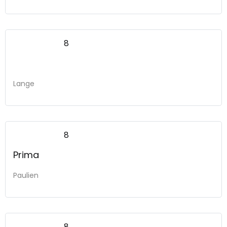
8
Lange
8
Prima
Paulien
8