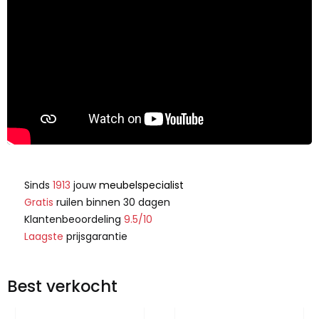
Sinds
1913
jouw
meubelspecialist
Gratis
ruilen binnen 30 dagen
Klantenbeoordeling
9.5/10
Laagste
prijsgarantie
Best verkocht