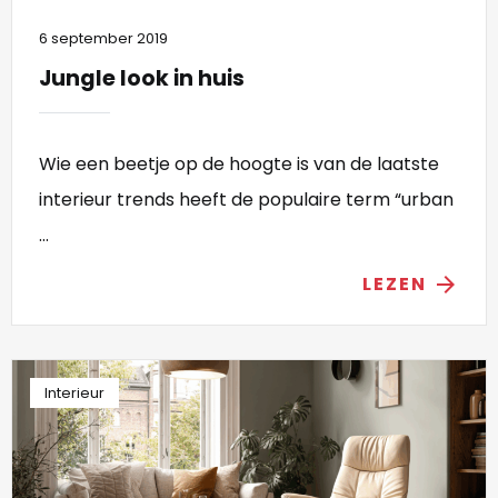
6 september 2019
Jungle look in huis
Wie een beetje op de hoogte is van de laatste
interieur trends heeft de populaire term “urban
...
LEZEN
arrow_forward
Interieur