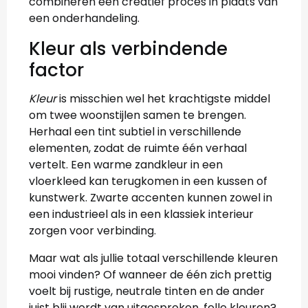
combineren een creatief proces in plaats van
een onderhandeling.
Kleur als verbindende
factor
Kleur
is misschien wel het krachtigste middel
om twee woonstijlen samen te brengen.
Herhaal een tint subtiel in verschillende
elementen, zodat de ruimte één verhaal
vertelt. Een warme zandkleur in een
vloerkleed kan terugkomen in een kussen of
kunstwerk. Zwarte accenten kunnen zowel in
een industrieel als in een klassiek interieur
zorgen voor verbinding.
Maar wat als jullie totaal verschillende kleuren
mooi vinden? Of wanneer de één zich prettig
voelt bij rustige, neutrale tinten en de ander
juist blij wordt van uitgesproken, felle kleuren?