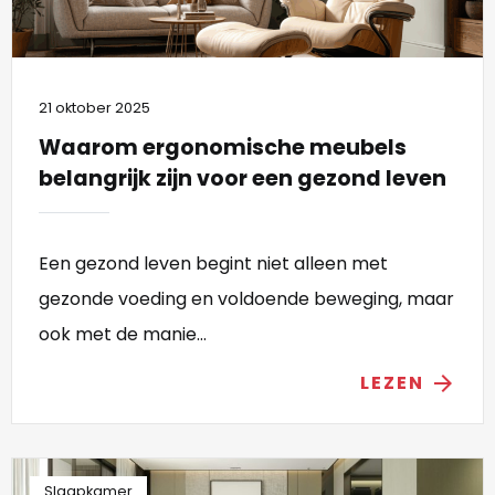
21 oktober 2025
Waarom ergonomische meubels
belangrijk zijn voor een gezond leven
Een gezond leven begint niet alleen met
gezonde voeding en voldoende beweging, maar
ook met de manie...
LEZEN
arrow_forward
Slaapkamer