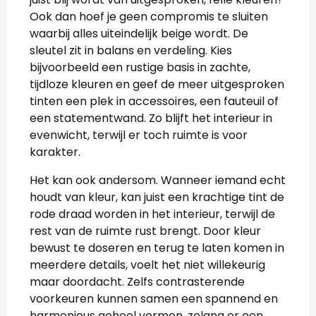
Ook dan hoef je geen compromis te sluiten
waarbij alles uiteindelijk beige wordt. De
sleutel zit in balans en verdeling. Kies
bijvoorbeeld een rustige basis in zachte,
tijdloze kleuren en geef de meer uitgesproken
tinten een plek in accessoires, een fauteuil of
een statementwand. Zo blijft het interieur in
evenwicht, terwijl er toch ruimte is voor
karakter.
Het kan ook andersom. Wanneer iemand echt
houdt van kleur, kan juist een krachtige tint de
rode draad worden in het interieur, terwijl de
rest van de ruimte rust brengt. Door kleur
bewust te doseren en terug te laten komen in
meerdere details, voelt het niet willekeurig
maar doordacht. Zelfs contrasterende
voorkeuren kunnen samen een spannend en
harmonieus geheel vormen, zolang er een