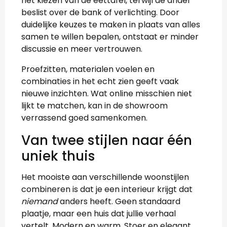
het kiezen van de eettafel, terwijl de ander
beslist over de bank of verlichting. Door
duidelijke keuzes te maken in plaats van alles
samen te willen bepalen, ontstaat er minder
discussie en meer vertrouwen.
Proefzitten, materialen voelen en
combinaties in het echt zien geeft vaak
nieuwe inzichten. Wat online misschien niet
lijkt te matchen, kan in de showroom
verrassend goed samenkomen.
Van twee stijlen naar één
uniek thuis
Het mooiste aan verschillende woonstijlen
combineren is dat je een interieur krijgt dat
niemand
anders heeft. Geen standaard
plaatje, maar een huis dat jullie verhaal
vertelt. Modern en warm. Stoer en elegant.