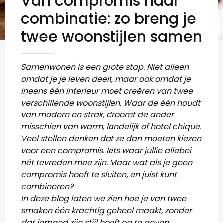
Van compromis naar
combinatie: zo breng je
twee woonstijlen samen
Samenwonen is een grote stap. Niet alleen
omdat je je leven deelt, maar ook omdat je
ineens één interieur moet creëren van twee
verschillende woonstijlen. Waar de één houdt
van modern en strak, droomt de ander
misschien van warm, landelijk of hotel chique.
Veel stellen denken dat ze dan moeten kiezen
voor een compromis. Iets waar jullie allebei
nét tevreden mee zijn. Maar wat als je geen
compromis hoeft te sluiten, en juist kunt
combineren?
In deze blog laten we zien hoe je van twee
smaken één krachtig geheel maakt, zonder
dat iemand zijn stijl hoeft op te geven.