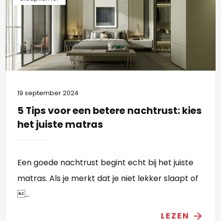
19 september 2024
5 Tips voor een betere nachtrust: kies
het juiste matras
Een goede nachtrust begint echt bij het juiste
matras. Als je merkt dat je niet lekker slaapt of
...
LEZEN
arrow_forward