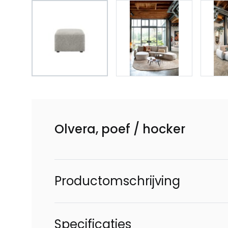
Olvera, poef / hocker
Productomschrijving
Specificaties