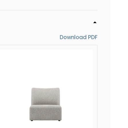
140 cm
- 160 cm
Download PDF