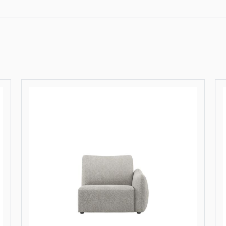
Olvera, 2-zits - 
Olvera, 2.5-zits 