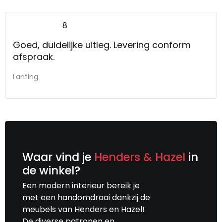
8
Goed, duidelijke uitleg. Levering conform
afspraak.
Lanting
Waar vind je
Henders & Hazel
in
de winkel?
Een modern interieur bereik je
met een handomdraai dankzij de
meubels van Henders en Hazel!
De diverse patronen en