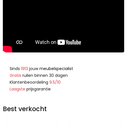
Sinds
1913
jouw
meubelspecialist
Gratis
ruilen binnen 30 dagen
Klantenbeoordeling
9.5/10
Laagste
prijsgarantie
Best verkocht