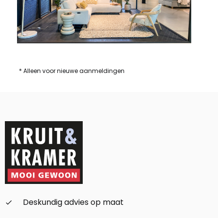
* Alleen voor nieuwe aanmeldingen
Deskundig advies op maat
check_small