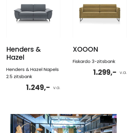
Henders &
XOOON
Hazel
Fiskardo 3-zitsbank
Henders & Hazel Napels
1.299,-
v.a.
2.5 zitsbank
1.249,-
v.a.