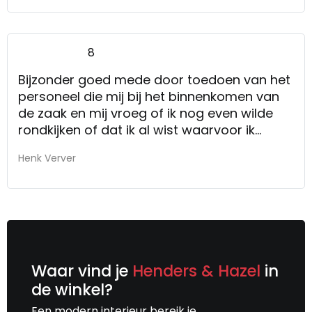
8
Bijzonder goed mede door toedoen van het
personeel die mij bij het binnenkomen van
de zaak en mij vroeg of ik nog even wilde
rondkijken of dat ik al wist waarvoor ik
kwam. Bijzonder prettig!
Henk Verver
Waar vind je
Henders & Hazel
in
de winkel?
Een modern interieur bereik je