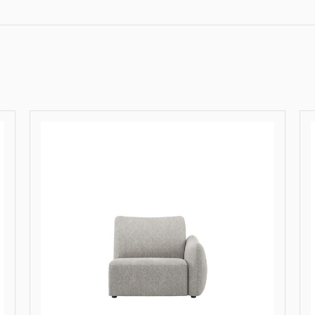
Olvera, 2-zits - 
Olvera, 2.5-zits 