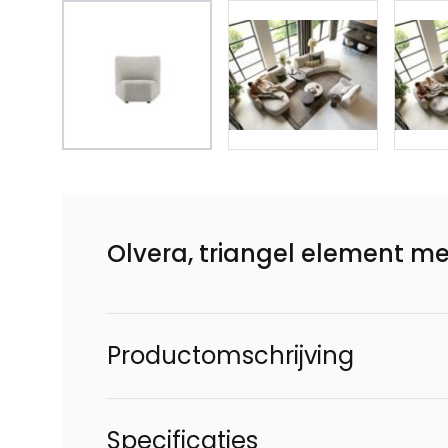
Olvera, triangel element me
Productomschrijving
Specificaties