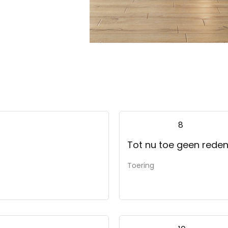
8
Tot nu toe geen reden
Toering