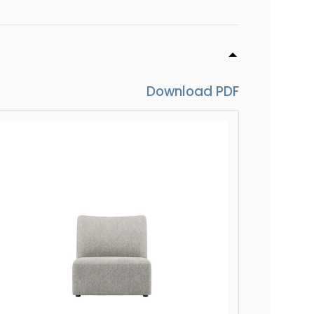
140 cm
- 160 cm
Download PDF