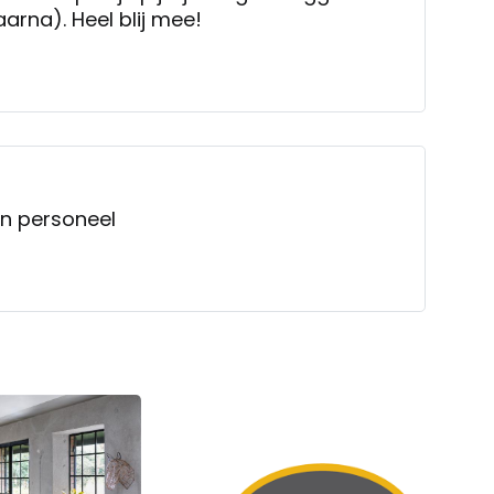
aarna). Heel blij mee!
ren personeel