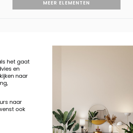
MEER ELEMENTEN
als het gaat
vies en
ijken naar
ng,
eurs naar
 wenst ook