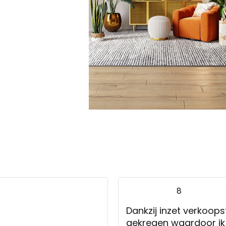
8
Dankzij inzet verkoops
gekregen waardoor ik b