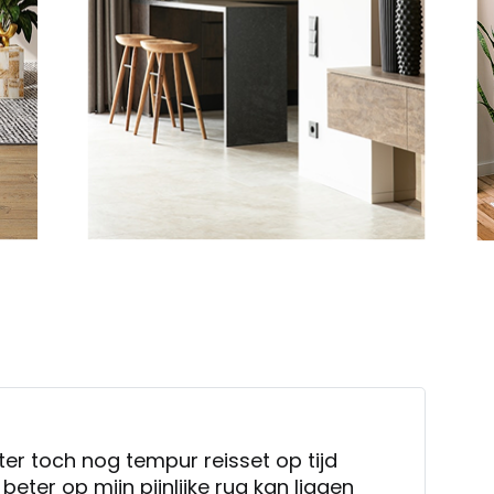
ter toch nog tempur reisset op tijd
eter op mijn pijnlijke rug kan liggen