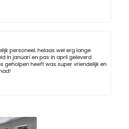
elijk personeel. helaas wel erg lange
ld in januari en pas in april geleverd
 geholpen heeft was super vriendelijk en
 had!