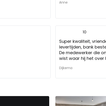
Anne
10
Super kwaliteit, vriend
levertijden, bank beste
De medewerker die ons
wist waar hij het over
Dijkema