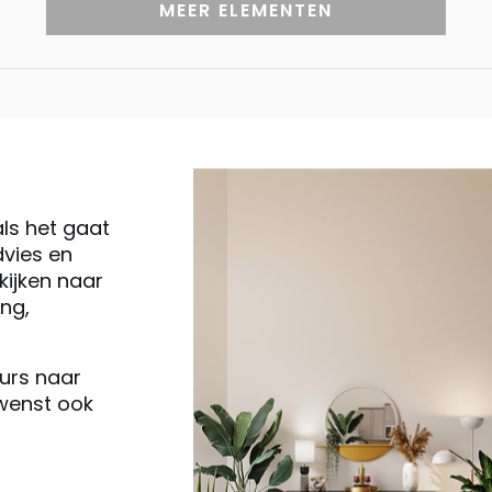
MEER ELEMENTEN
als het gaat
vies en
ijken naar
ng,
eurs naar
 wenst ook