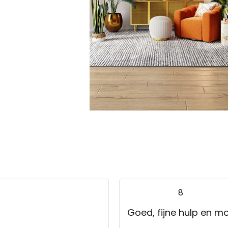
8
Goed, fijne hulp en m